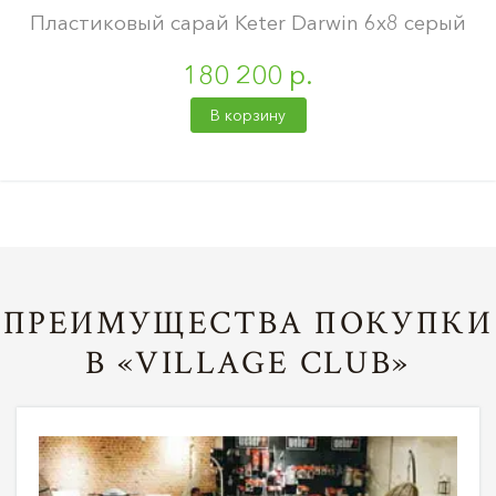
Пластиковый сарай Keter Darwin 6х8 серый
180 200 р.
В корзину
ПРЕИМУЩЕСТВА ПОКУПКИ
В «VILLAGE CLUB»