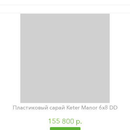
Пластиковый сарай Keter Manor 6х8 DD
155 800 р.