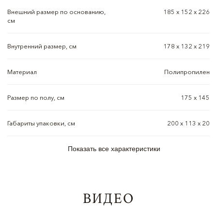
Внешний размер по основанию,
185 х 152 х 226
см
Внутренний размер, см
178 х 132 х 219
Материал
Полипропилен
Размер по полу, см
175 х 145
Габариты упаковки, см
200 х 113 х 20
Показать все характеристики
ВИДЕО