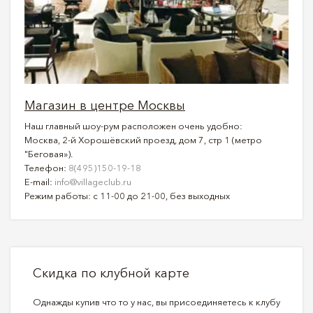
Магазин в центре Москвы
Наш главный шоу-рум расположен очень удобно:
Москва, 2-й Хорошёвский проезд, дом 7, стр 1 (метро
"Беговая»).
Телефон:
8(495)150-19-18
E-mail:
info@villageclub.ru
Режим работы: с 11-00 до 21-00, без выходных
Скидка по клубной карте
Однажды купив что то у нас, вы присоединяетесь к клубу