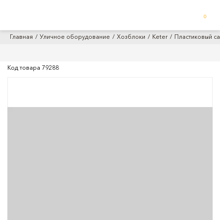
0
Главная
Уличное оборудование
Хозблоки
Keter
Пластиковый са
Код товара
79288