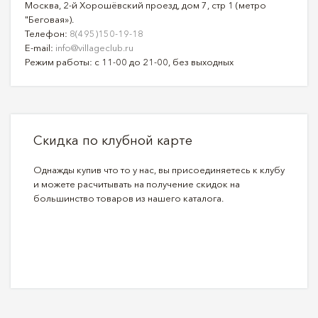
Москва, 2-й Хорошёвский проезд, дом 7, стр 1 (метро
"Беговая»).
Телефон:
8(495)150-19-18
E-mail:
info@villageclub.ru
Режим работы: с 11-00 до 21-00, без выходных
Скидка по клубной карте
Однажды купив что то у нас, вы присоединяетесь к клубу
и можете расчитывать на получение скидок на
большинство товаров из нашего каталога.