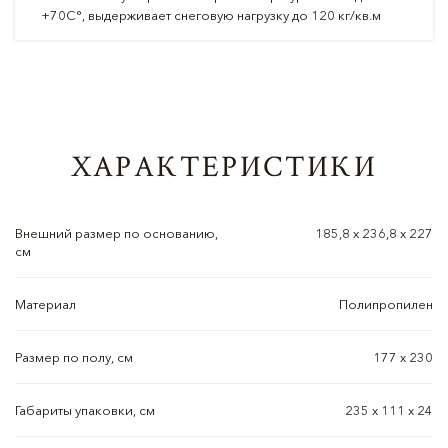
+70С°, выдерживает снеговую нагрузку до 120 кг/кв.м
ХАРАКТЕРИСТИКИ
Внешний размер по основанию,
185,8 x 236,8 x 227
см
Материал
Полипропилен
Размер по полу, см
177 х 230
Габариты упаковки, см
235 x 111 x 24