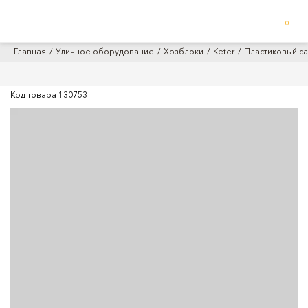
0
Главная
Уличное оборудование
Хозблоки
Keter
Пластиковый са
Код товара
130753