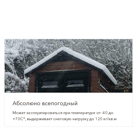
Абсолюно всепогодный
Может эксплуатироваться при температуре от -40 до
+70С°, выдерживает снеговую нагрузку до 120 кг/кв.м