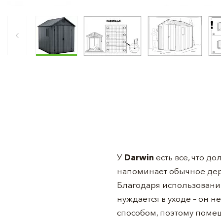
У
Darwin
есть все, что д
напоминает обычное дер
Благодаря использовани
нуждается в уходе – он 
способом, поэтому помещ