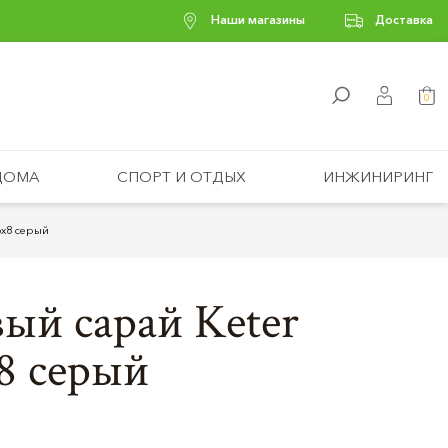
Наши магазины
Доставка
0
ДОМА
СПОРТ И ОТДЫХ
ИНЖИНИРИНГ
6х8 серый
ый сарай Keter
8 серый