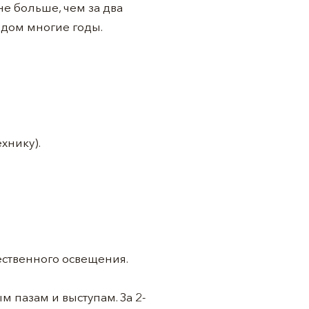
не больше, чем за два
идом многие годы.
хнику).
ественного освещения.
м пазам и выступам. За 2-