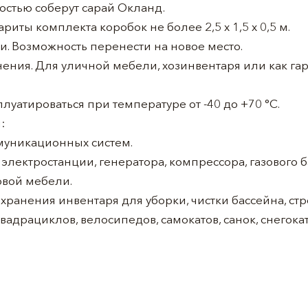
ностью соберут сарай Окланд.
риты комплекта коробок не более 2,5 х 1,5 х 0,5 м.
. Возможность перенести на новое место.
ния. Для уличной мебели, хозинвентаря или как га
луатироваться при температуре от -40 до +70 °С.
:
муникационных систем.
электростанции, генератора, компрессора, газового 
овой мебели.
хранения инвентаря для уборки, чистки бассейна, ст
вадрациклов, велосипедов, самокатов, санок, снегокат