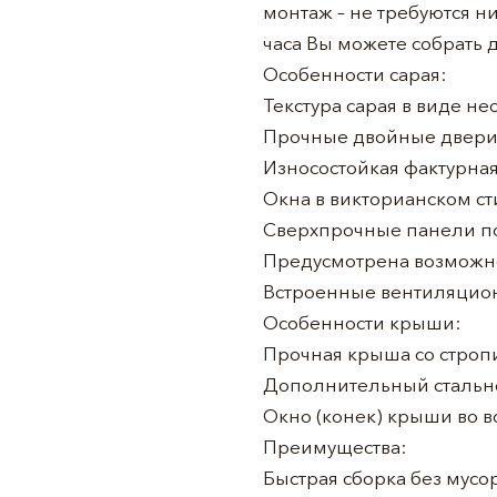
монтаж – не требуются ни
часа Вы можете собрать 
Особенности сарая:
Текстура сарая в виде н
Прочные двойные двери
Износостойкая фактурна
Окна в викторианском ст
Сверхпрочные панели по
Предусмотрена возможно
Встроенные вентиляцион
Особенности крыши:
Прочная крыша со строп
Дополнительный стально
Окно (конек) крыши во в
Преимущества:
Быстрая сборка без мусор