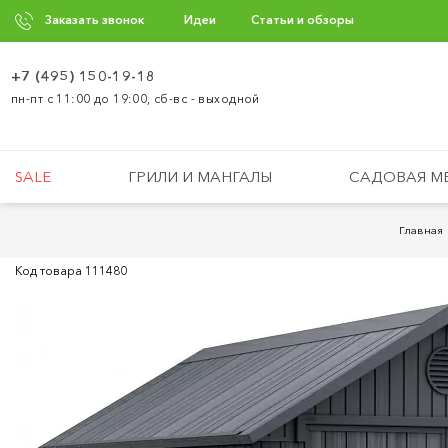
Заказать звонок
Идеи
Статьи и обзоры
+7 (495) 150-19-18
пн-пт с 11:00 до 19:00, сб-вс - выходной
SALE
ГРИЛИ И МАНГАЛЫ
САДОВАЯ М
Главная
Код товара
111480