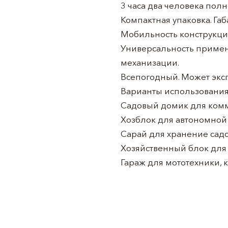
3 часа два человека пол
Компактная упаковка. Габа
Мобильность конструкции
Универсальность примене
механизации.
Всепогодный. Может эксп
Варианты использования
Садовый домик для ком
Хозблок для автономной 
Сарай для хранение сад
Хозяйственный блок для 
Гараж для мототехники, к