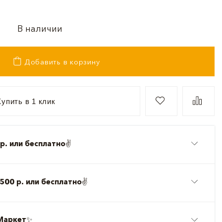
В наличии
Добавить в корзину
упить в 1 клик
р. или бесплатно
✌️
500 р. или бесплатно
✌️
Маркет
✨