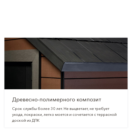
Древесно-полимерного композит
Срок службы более 30 лет. Не выцветает, не требует
ухода, покраски, легко моется и сочетается с террасной
доской из ДПК