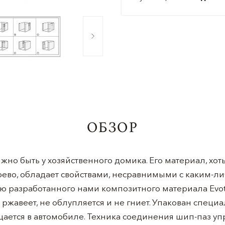
ОБЗОР
олжно быть у хозяйственного домика. Его материал, хот
ево, обладает свойствами, несравнимыми с каким-ли
ю разработанного нами композитного материала Evot
не ржавеет, не облупляется и не гниет. Упакован спе
ается в автомобиле. Техника соединения шип-паз уп