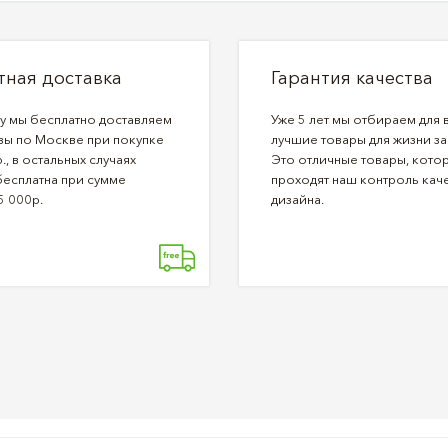
тная доставка
Гарантия качества
ду мы бесплатно доставляем
Уже 5 лет мы отбираем для 
зы по Москве при покупке
лучшие товары для жизни за
., в остальных случаях
Это отличные товары, кото
бесплатна при сумме
проходят наш контроль каче
5 000р.
дизайна.