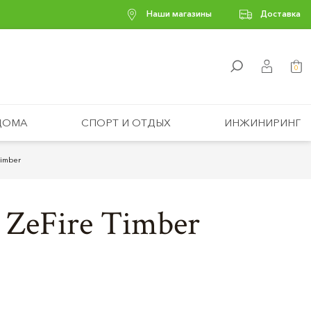
Наши магазины
Доставка
0
ДОМА
СПОРТ И ОТДЫХ
ИНЖИНИРИНГ
Timber
ZeFire Timber