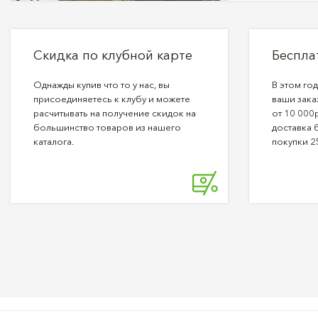
Скидка по клубной карте
Беспла
Однажды купив что то у нас, вы
В этом го
присоединяетесь к клубу и можете
ваши зака
расчитывать на получение скидок на
от 10 000р
большинство товаров из нашего
доставка 
каталога.
покупки 2