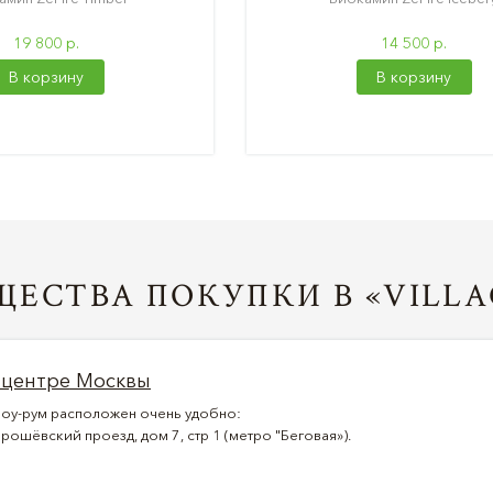
19 800 р.
14 500 р.
В корзину
В корзину
ЕСТВА ПОКУПКИ В «VILLA
 центре Москвы
оу-рум расположен очень удобно:
рошёвский проезд, дом 7, стр 1 (метро "Беговая»).