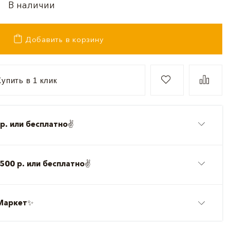
В наличии
Добавить в корзину
упить в 1 клик
р. или бесплатно
✌️
500 р. или бесплатно
✌️
Маркет
✨