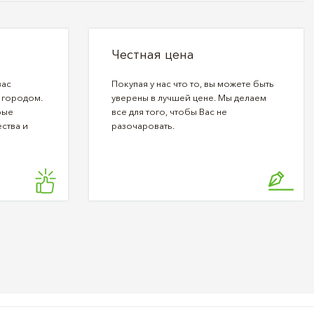
Честная цена
вас
Покупая у нас что то, вы можете быть
 городом.
уверены в лучшей цене. Мы делаем
рые
все для того, чтобы Вас не
ства и
разочаровать.