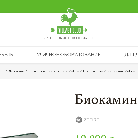
ЛУЧШЕЕ ДЛЯ ЗАГОРОДНОЙ ЖИЗНИ
ЕБЕЛЬ
УЛИЧНОЕ ОБОРУДОВАНИЕ
ДЛЯ 
ная
Для дома
Камины топки и печи
ZeFire
Настольные
Биокамин ZeFire 
Биокамин 