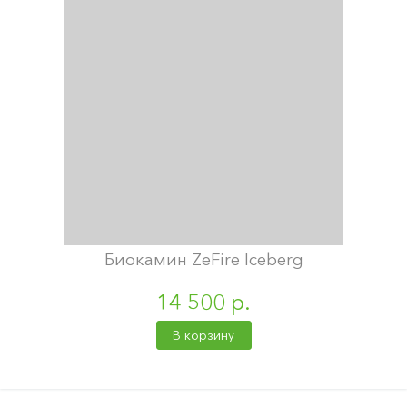
Биокамин ZeFire Iceberg
14 500 р.
В корзину