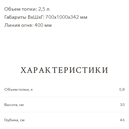
Объем топки: 2,5 л.
Габариты ВхШхГ: 700х1000х342 мм
Линия огня: 400 мм
ХАРАКТЕРИСТИКИ
Объем топки, л
0,8
Высота, см
30
Глубина, см
46