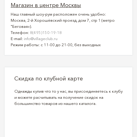
Магазин в центре Москвы
Наш главный шоу-рум расположен очень удобно:
Москва, 2-й Хорошёвский проезд, дом 7, стр 1 (метро
"Беговая»).
Телефон:
8(495)150-19-18
E-mail:
info@villageclub.ru
Режим работы: с 11-00 до 21-00, без выходных
Скидка по клубной карте
Однажды купив что то у нас, вы присоединяетесь к клубу
и можете расчитывать на получение скидок на
большинство товаров из нашего каталога.