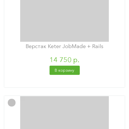
Верстак Keter JobMade + Rails
14 750 р.
В корзину