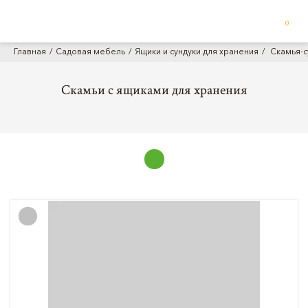
0
Главная
Садовая мебель
Ящики и сундуки для хранения
Скамья-с
Скамьи с ящиками для хранения