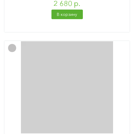
2 680 р.
В корзину