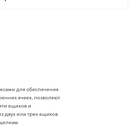
лесами для обеспечения
енних ячеек, позволяют
яти ящиков и
з двух или трех ящиков.
щелкам.