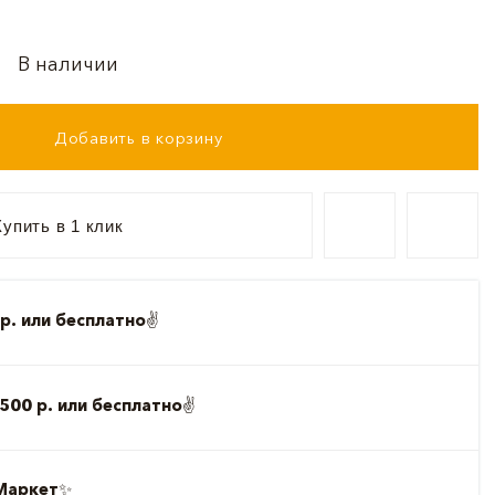
В наличии
Добавить в корзину
упить в 1 клик
р. или бесплатно
✌️
500 р. или бесплатно
✌️
Маркет
✨