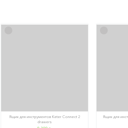
Ящик для инструментов Keter Connect 2
Ящик для инст
drawers