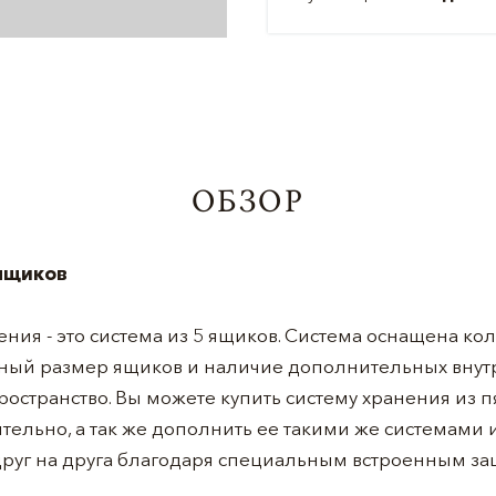
ОБЗОР
 ящиков
ия - это система из 5 ящиков. Система оснащена ко
чный размер ящиков и наличие дополнительных внутр
ространство. Вы можете купить систему хранения из п
тельно, а так же дополнить ее такими же системами и
друг на друга благодаря специальным встроенным за