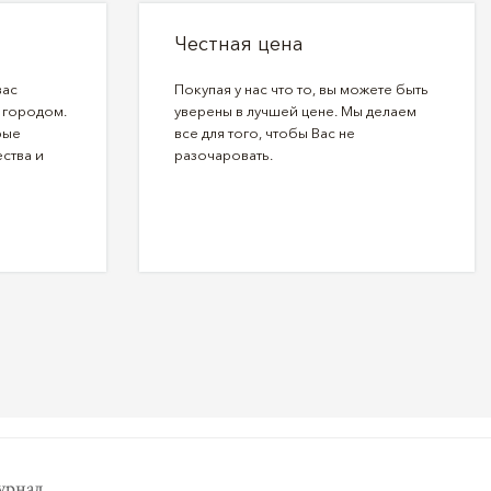
Честная цена
вас
Покупая у нас что то, вы можете быть
 городом.
уверены в лучшей цене. Мы делаем
рые
все для того, чтобы Вас не
ства и
разочаровать.
рнал