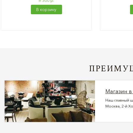
8 300 р.
В корзину
ПРЕИМУЩ
Магазин в
Наш главный ш
Москва, 2-й Хо