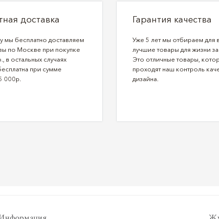
тная доставка
Гарантия качества
ду мы бесплатно доставляем
Уже 5 лет мы отбираем для 
зы по Москве при покупке
лучшие товары для жизни за
., в остальных случаях
Это отличные товары, кото
бесплатна при сумме
проходят наш контроль каче
5 000р.
дизайна.
Информация
Жу