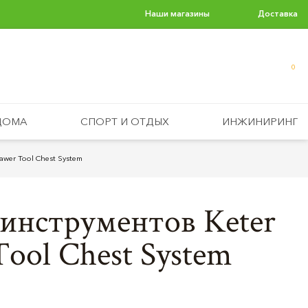
Наши магазины
Доставка
0
ДОМА
СПОРТ И ОТДЫХ
ИНЖИНИРИНГ
awer Tool Chest System
инструментов Keter
Tool Chest System