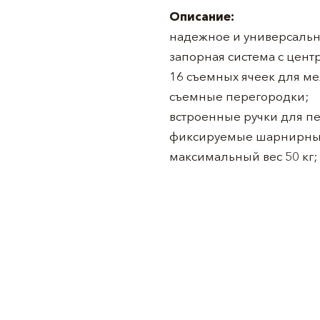
Описание:
надежное и универсальн
запорная система с цен
16 съемных ячеек для ме
съемные перегородки;
встроенные ручки для п
фиксируемые шарнирны
максимальный вес 50 кг;