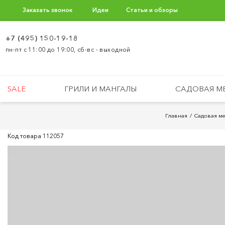
Заказать звонок
Идеи
Статьи и обзоры
+7 (495) 150-19-18
пн-пт с 11:00 до 19:00, сб-вс - выходной
SALE
ГРИЛИ И МАНГАЛЫ
САДОВАЯ М
Главная
Садовая м
Код товара
112057