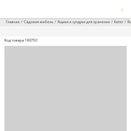
0
Главная
Садовая мебель
Ящики и сундуки для хранения
Keter
Ящ
Код товара
180750