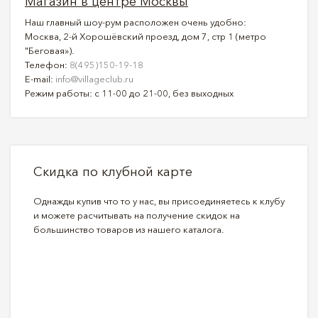
Магазин в центре Москвы
Наш главный шоу-рум расположен очень удобно:
Москва, 2-й Хорошёвский проезд, дом 7, стр 1 (метро
"Беговая»).
Телефон:
8(495)150-19-18
E-mail:
info@villageclub.ru
Режим работы: с 11-00 до 21-00, без выходных
Скидка по клубной карте
Однажды купив что то у нас, вы присоединяетесь к клубу
и можете расчитывать на получение скидок на
большинство товаров из нашего каталога.