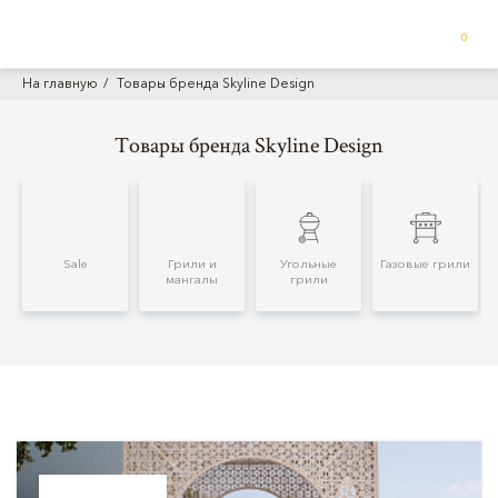
0
На главную
Товары бренда Skyline Design
Товары бренда Skyline Design
Sale
Грили и
Угольные
Газовые грили
мангалы
грили