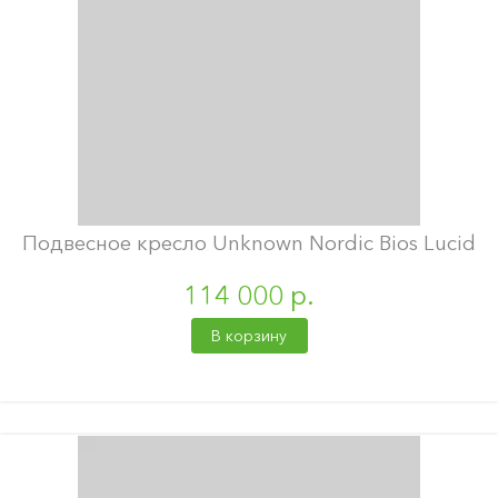
Подвесное кресло Unknown Nordic Bios Lucid
114 000 р.
В корзину