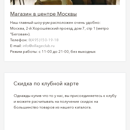
Магазин в центре Москвы
Наш главный шоу-рум расположен очень удобно:
Москва, 2-й Хорошёвский проезд, дом 7, стр 1 (метро
"Беговая»).
Телефон:
8(495)150-19-18
E-mail:
info@villageclub.ru
Режим работы: с 11-00 до 21-00, без выходных
Скидка по клубной карте
Однажды купив что то у нас, вы присоединяетесь к клубу
и можете расчитывать на получение скидок на
большинство товаров из нашего каталога.