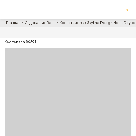
0
Главная
Садовая мебель
Кровать лежак Skyline Design Heart Daybe
Код товара
80691