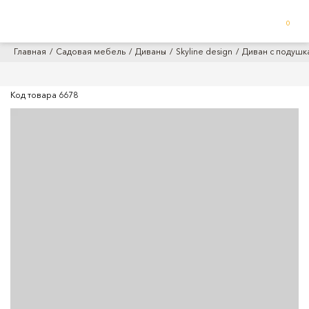
0
Главная
Садовая мебель
Диваны
Skyline design
Диван с подушк
Код товара
6678