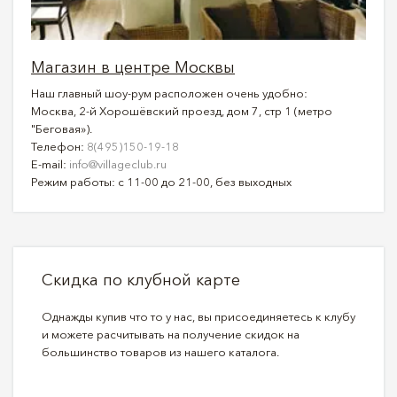
Магазин в центре Москвы
Наш главный шоу-рум расположен очень удобно:
Москва, 2-й Хорошёвский проезд, дом 7, стр 1 (метро
"Беговая»).
Телефон:
8(495)150-19-18
E-mail:
info@villageclub.ru
Режим работы: с 11-00 до 21-00, без выходных
Скидка по клубной карте
Однажды купив что то у нас, вы присоединяетесь к клубу
и можете расчитывать на получение скидок на
большинство товаров из нашего каталога.