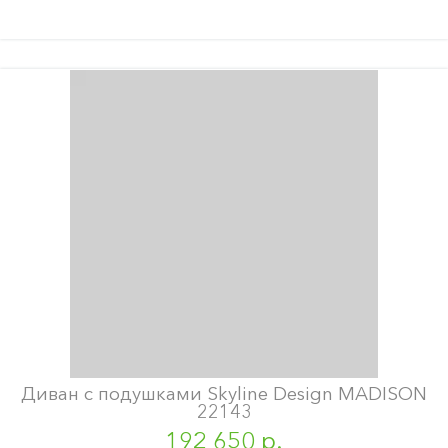
Диван с подушками Skyline Design MADISON
22143
192 650 р.