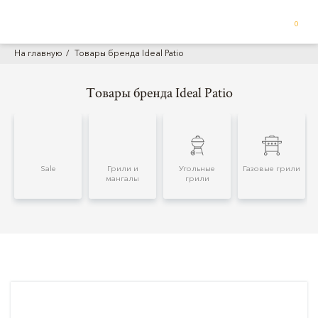
0
На главную
Товары бренда Ideal Patio
Товары бренда Ideal Patio
Sale
Грили и
Угольные
Газовые грили
мангалы
грили