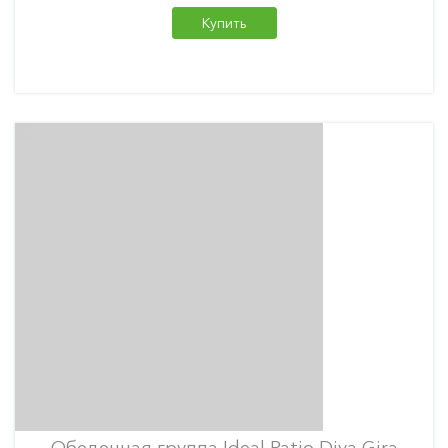
Купить
Обеденная группа Ideal Patio Diva Gira