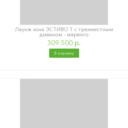
Лаунж зона ЭСТИВО T с трехместным
диваном - маренго
309 500 р.
В корзину