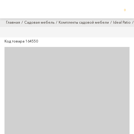
0
Главная
Садовая мебель
Комплекты садовой мебели
Ideal Patio
Код товара
164550