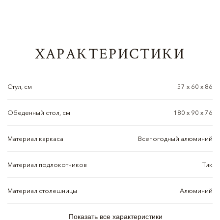
ХАРАКТЕРИСТИКИ
Стул, см
57 х 60 х 86
Обеденный стол, см
180 х 90 х 76
Материал каркаса
Всепогодный алюминий
Материал подлокотников
Тик
Материал столешницы
Алюминий
Показать все характеристики