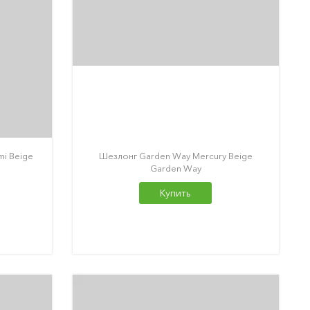
mi Beige
Шезлонг Garden Way Mercury Beige
Garden Way
Купить