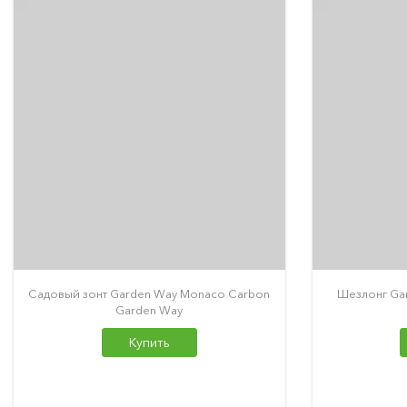
Садовый зонт Garden Way Monaco Carbon
Шезлонг Gar
Garden Way
Купить