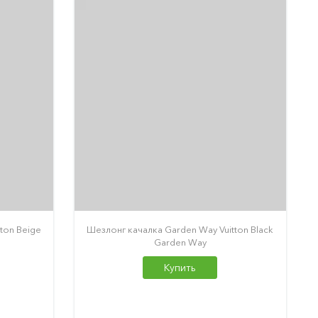
ton Beige
Шезлонг качалка Garden Way Vuitton Black
Garden Way
Купить