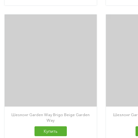
Шезлонг Garden Way Brigo Beige Garden
Шезлонг Gar
Way
Купить