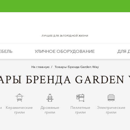
ЛУЧШЕЕ ДЛЯ ЗАГОРОДНОЙ ЖИЗНИ
ЕБЕЛЬ
УЛИЧНОЕ ОБОРУДОВАНИЕ
ДЛЯ 
На главную
Товары бренда Garden Way
АРЫ БРЕНДА GARDEN
и
Керамические
Дровяные
Пеллетные
Электрические
грили
грили
грили
грили