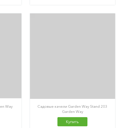
den Way
Садовые качели Garden Way Stand 203
Garden Way
Купить