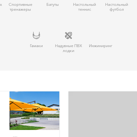
х
Спортивные
Батуты
Настольный
Настольный
тренажеры
теннис
футбол
Гамаки
Надувные ПВХ
Инжиниринг
лодки