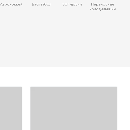
Аэрохоккей
Баскетбол
SUP-доски
Переносные
холодильники