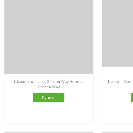
Шезлонг качалка Garden Way Hermes
Шезлонг Gard
Garden Way
Купить