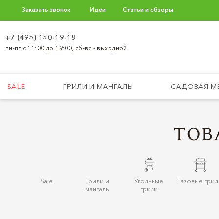
Заказать звонок
Идеи
Статьи и обзоры
+7 (495) 150-19-18
пн-пт с 11:00 до 19:00, сб-вс - выходной
SALE
ГРИЛИ И МАНГАЛЫ
САДОВАЯ М
ТОВ
Sale
Грили и
Угольные
Газовые грил
мангалы
грили