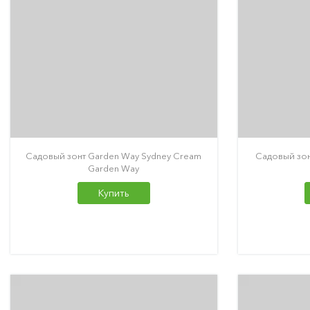
Садовый зонт Garden Way Sydney Cream
Садовый зон
Garden Way
Купить