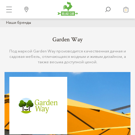
0
Наши бренды
Garden Way
Под маркой Garden Way производится качественная дачная и
садовая мебель, отличающаяся модным и живым дизайном, а
также весьма доступной ценой.