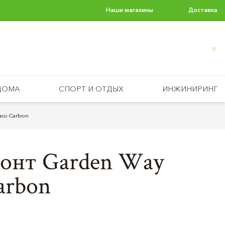
Наши магазины
Доставка
0
ДОМА
СПОРТ И ОТДЫХ
ИНЖИНИРИНГ
aco Carbon
зонт Garden Way
arbon