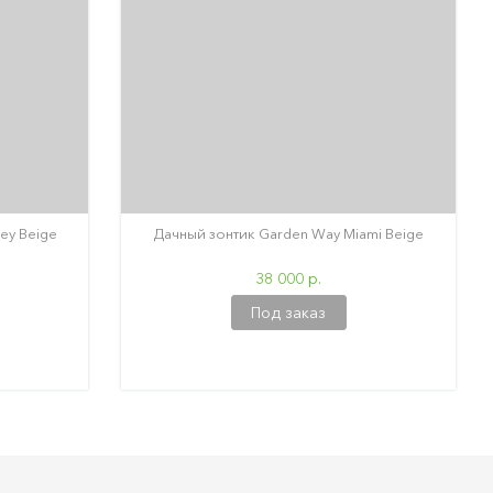
ey Beige
Дачный зонтик Garden Way Miami Beige
38 000 р.
Под заказ