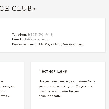
GE CLUB»
Телефон:
8(495)150-19-18
E-mail:
info@villageclub.ru
Режим работы: с 11-00 до 21-00, без выходных
Честная цена
вас
Покупая у нас что то, вы можете быть
 городом.
уверены в лучшей цене. Мы делаем
рые
все для того, чтобы Вас не
ства и
разочаровать.