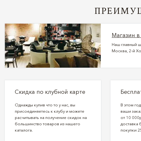
ПРЕИМУЩ
Магазин в
Наш главный ш
Москва, 2-й Хо
Скидка по клубной карте
Беспла
Однажды купив что то у нас, вы
В этом го
присоединяетесь к клубу и можете
ваши зака
расчитывать на получение скидок на
от 10 000р
большинство товаров из нашего
доставка 
каталога.
покупки 2