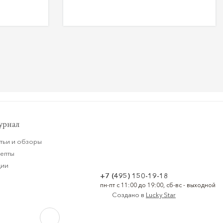
рнал
тьи и обзоры
цепты
ции
+7 (495) 150-19-18
пн-пт с 11:00 до 19:00, сб-вс - выходной
Создано в
Lucky Star