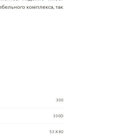
бельного комплекса, так
300
330D
53 X 80