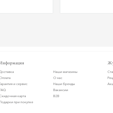
Информация
Жу
Доставка
Наши магазины
Ста
Оплата
О нас
Ре
Гарантия и сервис
Наши бренды
Ак
FAQ
Вакансии
Скидочная карта
B2B
Подарки при покупке