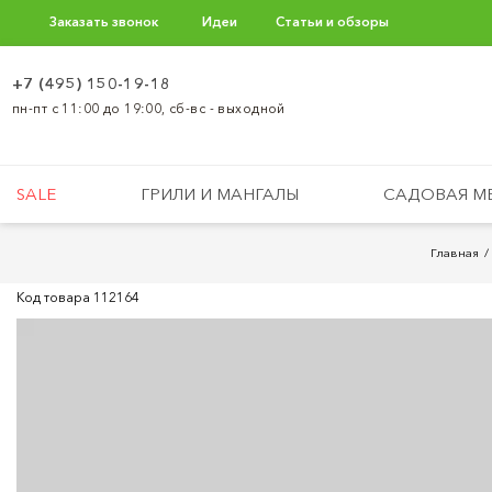
Заказать звонок
Идеи
Статьи и обзоры
+7 (495) 150-19-18
пн-пт с 11:00 до 19:00, сб-вс - выходной
SALE
ГРИЛИ И МАНГАЛЫ
САДОВАЯ М
Главная
Код товара
112164