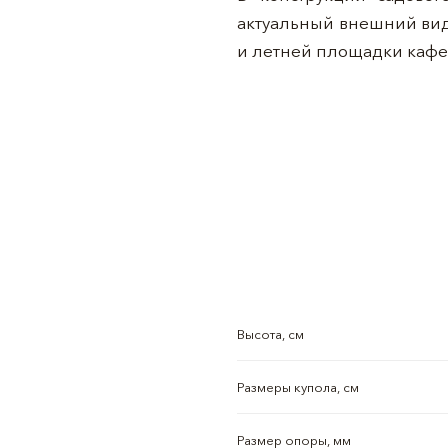
актуальный внешний вид
и летней площадки каф
Высота, см
Размеры купола, см
Размер опоры, мм