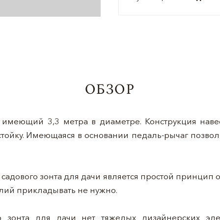
ОБЗОР
 имеющий 3,3 метра в диаметре. Конструкция наве
ойку. Имеющаяся в основании педаль-рычаг позволя
адового зонта для дачи является простой принцип о
лий прикладывать не нужно.
о зонта для дачи нет тяжелых дизайнерских эл