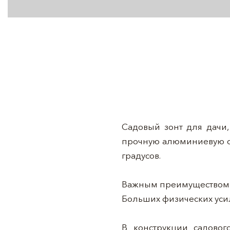
Садовый зонт для дачи,
прочную алюминиевую ст
градусов.
Важным преимуществом с
Больших физических уси
В конструкции садовог