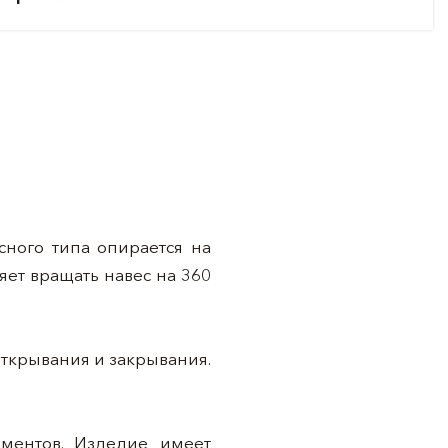
сного типа опирается на
ет вращать навес на 360
ткрывания и закрывания.
ементов. Изделие имеет