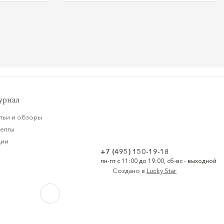
рнал
тьи и обзоры
цепты
ции
+7 (495) 150-19-18
пн-пт с 11:00 до 19:00, сб-вс - выходной
Создано в
Lucky Star