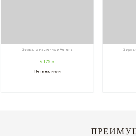
Зеркало настенное Verena
Зеркал
6 175 р.
Нет в наличии
ПРЕИМУЩ