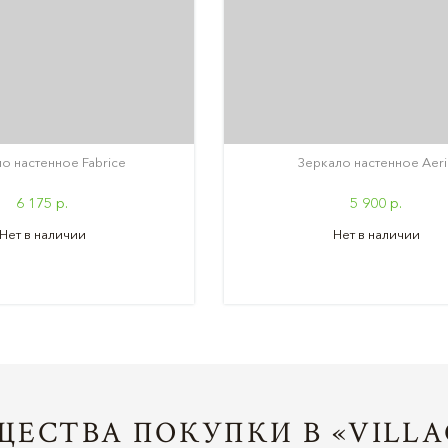
о настенное Fabrice
Зеркало настенное Aeri
6 175 р.
5 900 р.
Нет в наличии
Нет в наличии
ЕСТВА ПОКУПКИ В «VILLA