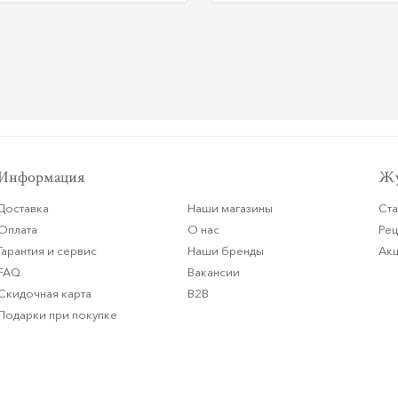
Информация
Жу
Доставка
Наши магазины
Ста
Оплата
О нас
Ре
Гарантия и сервис
Наши бренды
Ак
FAQ
Вакансии
Скидочная карта
B2B
Подарки при покупке