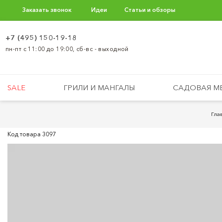
Заказать звонок
Идеи
Статьи и обзоры
+7 (495) 150-19-18
пн-пт с 11:00 до 19:00, сб-вс - выходной
SALE
ГРИЛИ И МАНГАЛЫ
САДОВАЯ М
Гла
Код товара
3097