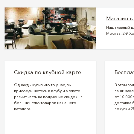
Магазин в
Наш главный ш
Москва, 2-й Хо
Скидка по клубной карте
Беспла
Однажды купив что то у нас, вы
В этом го
присоединяетесь к клубу и можете
ваши зака
расчитывать на получение скидок на
от 10 000р
большинство товаров из нашего
доставка 
каталога.
покупки 2