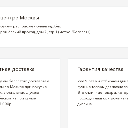
 центре Москвы
оу-рум расположен очень удобно:
рошёвский проезд, дом 7, стр 1 (метро "Беговая»).
тная доставка
Гарантия качества
ду мы бесплатно доставляем
Уже 5 лет мы отбираем для 
зы по Москве при покупке
лучшие товары для жизни за
., в остальных случаях
Это отличные товары, кото
бесплатна при сумме
проходят наш контроль каче
5 000р.
дизайна.