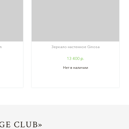
n
Зеркало настенное Ginosa
13 400 р.
Нет в наличии
GE CLUB»