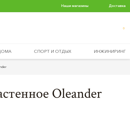
Наши магазины
Доставка
0
ДОМА
СПОРТ И ОТДЫХ
ИНЖИНИРИНГ
nder
астенное Oleander