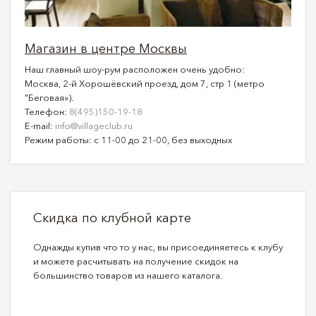
Магазин в центре Москвы
Наш главный шоу-рум расположен очень удобно:
Москва, 2-й Хорошёвский проезд, дом 7, стр 1 (метро
"Беговая»).
Телефон:
8(495)150-19-18
E-mail:
info@villageclub.ru
Режим работы: с 11-00 до 21-00, без выходных
Скидка по клубной карте
Однажды купив что то у нас, вы присоединяетесь к клубу
и можете расчитывать на получение скидок на
большинство товаров из нашего каталога.