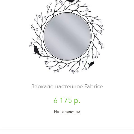
Зеркало настенное Fabrice
6 175 р.
Нет в наличии