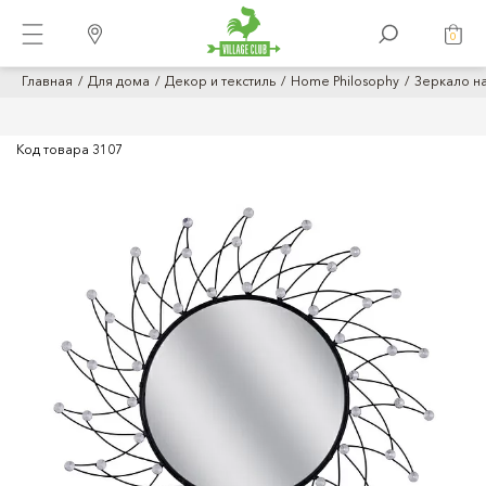
0
Главная
Для дома
Декор и текстиль
Home Philosophy
Зеркало на
Код товара
3107