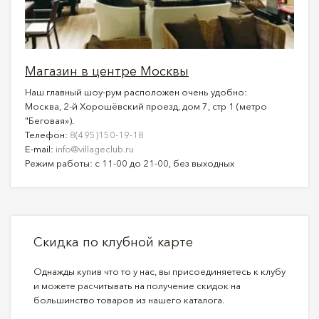
Магазин в центре Москвы
Наш главный шоу-рум расположен очень удобно:
Москва, 2-й Хорошёвский проезд, дом 7, стр 1 (метро
"Беговая»).
Телефон:
8(495)150-19-18
E-mail:
info@villageclub.ru
Режим работы: с 11-00 до 21-00, без выходных
Скидка по клубной карте
Однажды купив что то у нас, вы присоединяетесь к клубу
и можете расчитывать на получение скидок на
большинство товаров из нашего каталога.