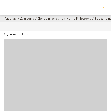
0
Главная
Для дома
Декор и текстиль
Home Philosophy
Зеркало на
Код товара
3105