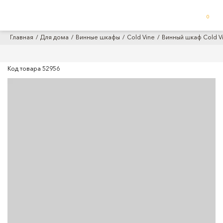
0
Главная
Для дома
Винные шкафы
Cold Vine
Винный шкаф Cold V
Код товара
52956