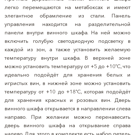
легко перемещаются на метабоксах и имеют
элегантное обрамление из стали. Панель
управления находится на разделительной
панели внутри винного шкафа. На ней можно
включить голубую светодиодную подсветку в
каждой из зон, а также установить желаемую
температуру внутри шкафа. В верхней зоне
можно установить температуру от +5 до +10˚С, что
идеально подойдёт для хранения белых и
игристых вин, в нижней зоне можно установить
температуру от +10 до +18˚С, которая подойдёт
для хранения красных и розовых вин. Дверь
винного шкафа открывается в направлении слева
направо. При желании можно перенавесить
дверь винного шкафа на открывание справа
налево. Для этого в комплекте есть набор петель