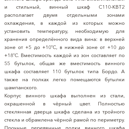
и стильный, винный шкаф C110-KBT2
располагает двумя отдельными зонами
охлаждения, в каждой из которых можно
установить температуру, необходимую для
хранения определённого вида вина: в верхней
зоне от +5 до +10˚С, в нижней зоне от +10 до
+18˚С. Вместимость каждой из зон составляет по
55 бутылок, общая же вместимость винного
шкафа составляет 110 бутылок типа Бордо. А
также на полках легко помещаются бутылки
шампанского.
Корпус винного шкафа выполнен из стали,
окрашенной в чёрный цвет. Полностью
стеклянная дверца шкафа сделана из тройного
стекла и обрамлена чёрной рамой по периметру.
Прочные деревянные полки винного шкафа