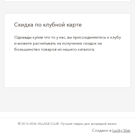
Скидка по клубной карте
Однажды купив что то у нас, вы присоединяетесь к клубу
и можете расчитывать на получение скидок на
большинство товаров из нашего каталога.
© 2013-2026 VILLAGE CLUB.
Лучшие товары для загородной жизни.
Создано в
Lucky Star