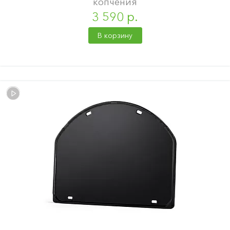
копчения
3 590 р.
В корзину