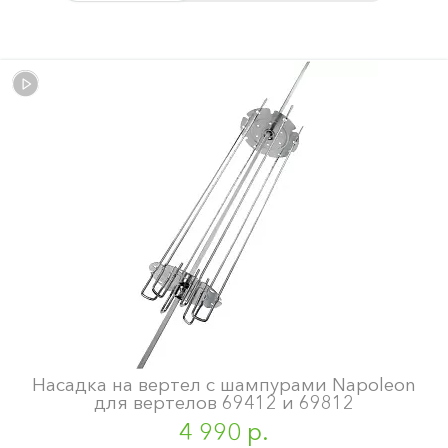
Насадка на вертел с шампурами Napoleon
для вертелов 69412 и 69812
4 990 р.