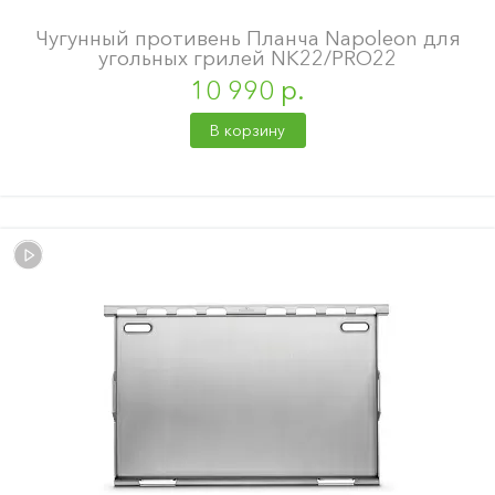
Чугунный противень Планча Napoleon для
угольных грилей NK22/PRO22
10 990 р.
В корзину