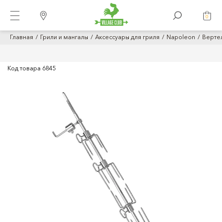
0
Главная
Грили и мангалы
Аксессуары для гриля
Napoleon
Верте
Код товара
6845