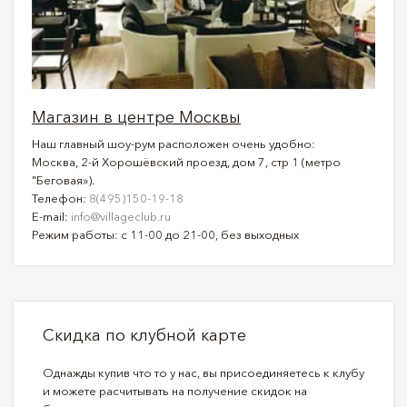
Магазин в центре Москвы
Наш главный шоу-рум расположен очень удобно:
Москва, 2-й Хорошёвский проезд, дом 7, стр 1 (метро
"Беговая»).
Телефон:
8(495)150-19-18
E-mail:
info@villageclub.ru
Режим работы: с 11-00 до 21-00, без выходных
Скидка по клубной карте
Однажды купив что то у нас, вы присоединяетесь к клубу
и можете расчитывать на получение скидок на