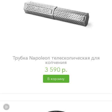
Трубка Napoleon телескопическая для
копчения
3 590 р.
В корзину