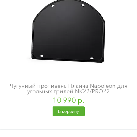
Чугунный противень Планча Napoleon для
угольных грилей NK22/PRO22
10 990 р.
В корзину