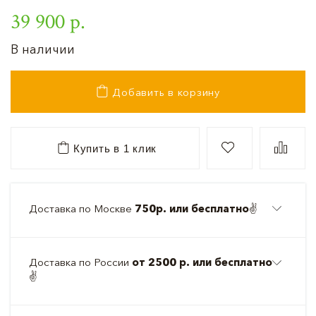
39 900 р.
В наличии
Добавить в корзину
Купить в 1 клик
Доставка по Москве
750р. или бесплатно
✌️
Доставка по России
от 2500 р. или бесплатно
✌️