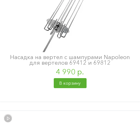
Насадка на вертел с шампурами Napoleon
для вертелов 69412 и 69812
4 990 р.
В корзину