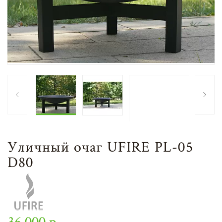
Уличный очаг UFIRE PL-05
D80
36 000 р.