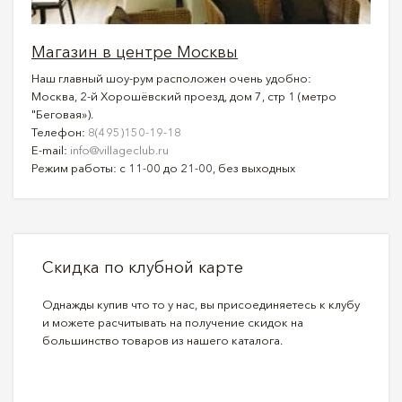
Магазин в центре Москвы
Наш главный шоу-рум расположен очень удобно:
Москва, 2-й Хорошёвский проезд, дом 7, стр 1 (метро
"Беговая»).
Телефон:
8(495)150-19-18
E-mail:
info@villageclub.ru
Режим работы: с 11-00 до 21-00, без выходных
Скидка по клубной карте
Однажды купив что то у нас, вы присоединяетесь к клубу
и можете расчитывать на получение скидок на
большинство товаров из нашего каталога.