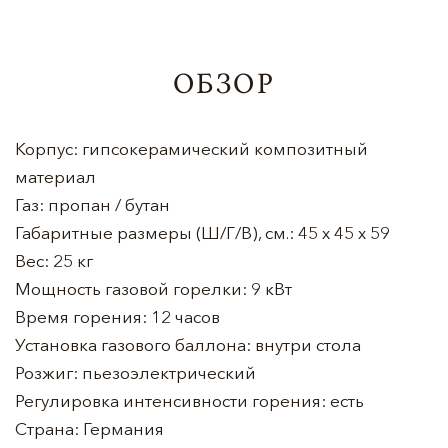
ОБЗОР
Корпус: гипсокерамический композитный
материал
Газ: пропан / бутан
Габаритные размеры (Ш/Г/В), см.: 45 х 45 х 59
Вес: 25 кг
Мощность газовой горелки: 9 кВт
Время горения: 12 часов
Установка газового баллона: внутри стола
Розжиг: пьезоэлектрический
Регулировка интенсивности горения: есть
Страна: Германия