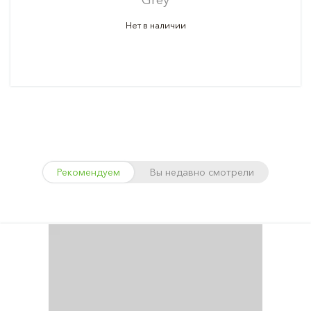
Нет в наличии
Рекомендуем
Вы недавно смотрели