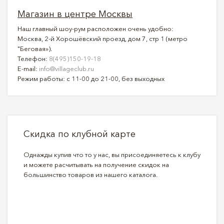
Магазин в центре Москвы
Наш главный шоу-рум расположен очень удобно:
Москва, 2-й Хорошёвский проезд, дом 7, стр 1 (метро
"Беговая»).
Телефон:
8(495)150-19-18
E-mail:
info@villageclub.ru
Режим работы: с 11-00 до 21-00, без выходных
Скидка по клубной карте
Однажды купив что то у нас, вы присоединяетесь к клубу
и можете расчитывать на получение скидок на
большинство товаров из нашего каталога.