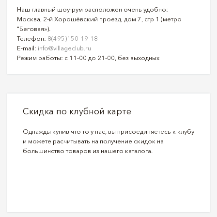
Наш главный шоу-рум расположен очень удобно:
Москва, 2-й Хорошёвский проезд, дом 7, стр 1 (метро
"Беговая»).
Телефон:
8(495)150-19-18
E-mail:
info@villageclub.ru
Режим работы: с 11-00 до 21-00, без выходных
Скидка по клубной карте
Однажды купив что то у нас, вы присоединяетесь к клубу
и можете расчитывать на получение скидок на
большинство товаров из нашего каталога.