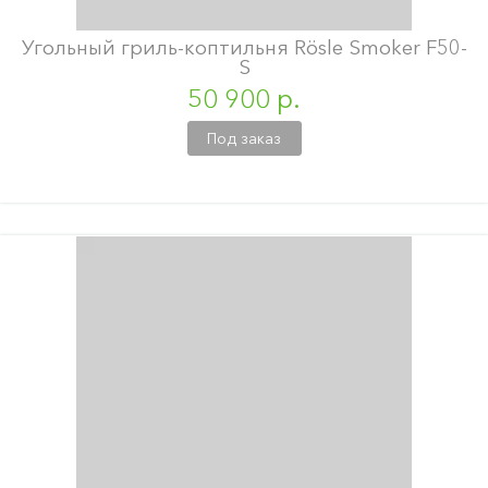
Угольный гриль-коптильня Rösle Smoker F50-
S
50 900 р.
Под заказ