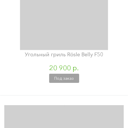
Угольный гриль Rösle Belly F50
20 900 р.
Под заказ