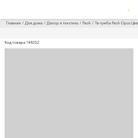
0
Главная
Для дома
Декор и текстиль
Paoli
Тв-тумба Paoli Opus Цв
Код товара
148252