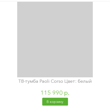
ТВ-тумба Paoli Corso Цвет: белый
115 990 р.
В корзину