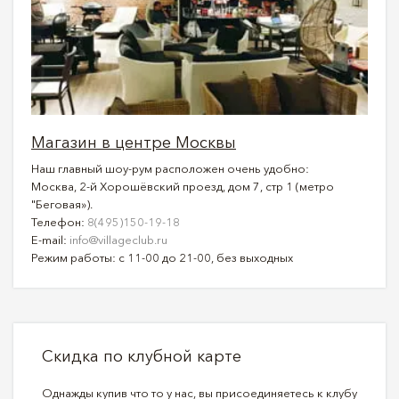
Магазин в центре Москвы
Наш главный шоу-рум расположен очень удобно:
Москва, 2-й Хорошёвский проезд, дом 7, стр 1 (метро
"Беговая»).
Телефон:
8(495)150-19-18
E-mail:
info@villageclub.ru
Режим работы: с 11-00 до 21-00, без выходных
Скидка по клубной карте
Однажды купив что то у нас, вы присоединяетесь к клубу