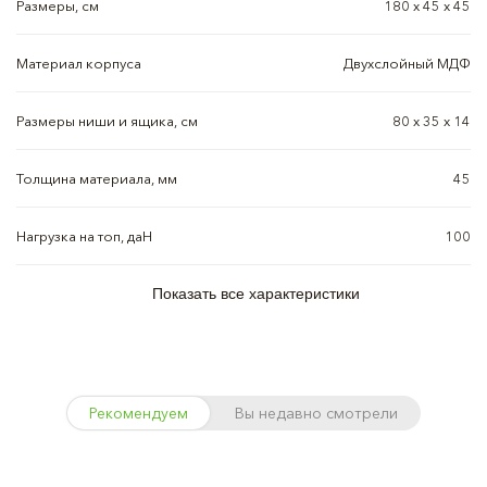
Размеры, см
180 х 45 х 45
Материал корпуса
Двухслойный МДФ
Размеры ниши и ящика, см
80 х 35 х 14
Толщина материала, мм
45
Нагрузка на топ, даН
100
Показать все характеристики
Рекомендуем
Вы недавно смотрели