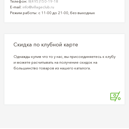
Телефон:
8(495)150-19-18
E-mail:
info@villageclub.ru
Режим работы: с 11-00 до 21-00, без выходных
Скидка по клубной карте
Однажды купив что то у нас, вы присоединяетесь к клубу
и можете расчитывать на получение скидок на
большинство товаров из нашего каталога.