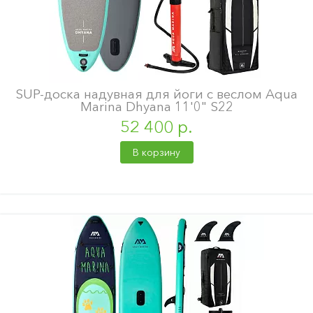
SUP-доска надувная для йоги с веслом Aqua
Marina Dhyana 11'0" S22
52 400 р.
В корзину