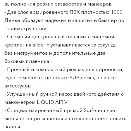
выполнения резких разворотов и маневров
- Два слоя армированного ПВХ плотностью 1000
Денье образуют надёжный защитный бампер по
периметру доски
- Съемный центральный плавник с системой
крепления slide-in устанавливается за секунды
без инструментов и дополнительные два
боковых плавника
- Прочный и компактный рюкзак для переноски,
куда поместится не только SUP-доска, но и все
аксессуары
- Улучшенный ручной насос двойного действия с
манометром LIQUID AIR V1
- Специализированный прямой Surf-лиш даёт
меньше сопротивления и позволяет легче ловить
волны