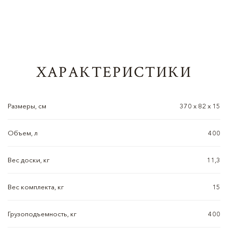
ХАРАКТЕРИСТИКИ
Размеры, см
370 х 82 х 15
Объем, л
400
Вес доски, кг
11,3
Вес комплекта, кг
15
Грузоподъемность, кг
400