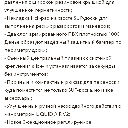
давления с широкой резиновой крышкой для
улучшенной герметичности;
- Накладка kick-pad на хвосте SUP-доски для
выполнения резких разворотов и маневров;
- Два слоя армированного ПВХ плотностью 1000
Денье образуют надёжный защитный бампер по
периметру доски;
- Съемный центральный плавник с системой
крепления slide-in устанавливается за секунды
без инструментов;
- Прочный и компактный рюкзак для переноски,
куда поместится не только SUP-доска, но и все
аксессуары;
- Улучшенный ручной насос двойного действия с
манометром LIQUID AIR V2;
- Новое 3-секционное регулируемое