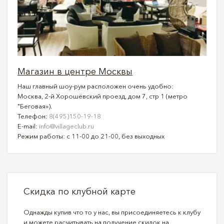
Магазин в центре Москвы
Наш главный шоу-рум расположен очень удобно:
Москва, 2-й Хорошёвский проезд, дом 7, стр 1 (метро
"Беговая»).
Телефон:
8(495)150-19-18
E-mail:
info@villageclub.ru
Режим работы: с 11-00 до 21-00, без выходных
Скидка по клубной карте
Однажды купив что то у нас, вы присоединяетесь к клубу
и можете расчитывать на получение скидок на