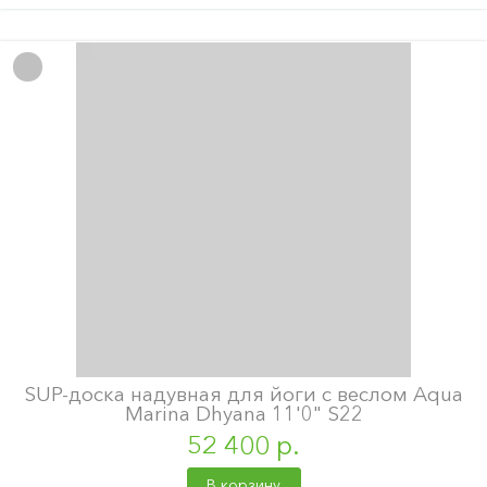
SUP-доска надувная для йоги с веслом Aqua
Marina Dhyana 11'0" S22
52 400 р.
В корзину