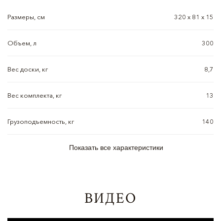
Размеры, см
320 х 81 х 15
Объем, л
300
Вес доски, кг
8,7
Вес комплекта, кг
13
Грузоподъемность, кг
140
Показать все характеристики
ВИДЕО