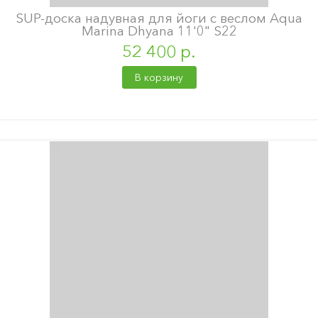
SUP-доска надувная для йоги с веслом Aqua
Marina Dhyana 11'0" S22
52 400 р.
В корзину