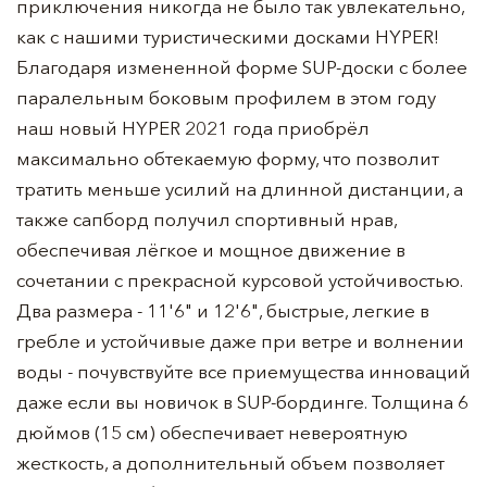
приключения никогда не было так увлекательно,
как с нашими туристическими досками HYPER!
Благодаря измененной форме SUP-доски с более
паралельным боковым профилем в этом году
наш новый HYPER 2021 года приобрёл
максимально обтекаемую форму, что позволит
тратить меньше усилий на длинной дистанции, а
также сапборд получил спортивный нрав,
обеспечивая лёгкое и мощное движение в
сочетании с прекрасной курсовой устойчивостью.
Два размера - 11'6" и 12'6", быстрые, легкие в
гребле и устойчивые даже при ветре и волнении
воды - почувствуйте все приемущества инноваций
даже если вы новичок в SUP-бординге. Толщина 6
дюймов (15 см) обеспечивает невероятную
жесткость, а дополнительный объем позволяет