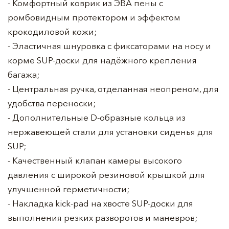
- Комфортный коврик из ЭВА пены с
ромбовидным протектором и эффектом
крокодиловой кожи;
- Эластичная шнуровка с фиксаторами на носу и
корме SUP-доски для надёжного крепления
багажа;
- Центральная ручка, отделанная неопреном, для
удобства переноски;
- Дополнительные D-образные кольца из
нержавеющей стали для установки сиденья для
SUP;
- Качественный клапан камеры высокого
давления с широкой резиновой крышкой для
улучшенной герметичности;
- Накладка kick-pad на хвосте SUP-доски для
выполнения резких разворотов и маневров;