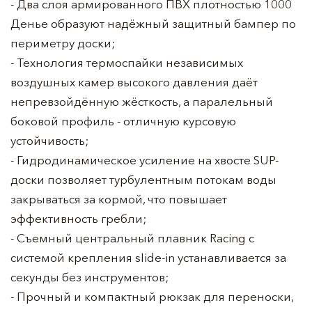
- Два слоя армированного ПВХ плотностью 1000
Денье образуют надёжный защитный бампер по
периметру доски;
- Технология термоспайки независимых
воздушных камер высокого давления даёт
непревзойдённую жёсткость, а паралельный
боковой профиль - отличную курсовую
устойчивость;
- Гидродинамическое усиление на хвосте SUP-
доски позволяет турбулентным потокам воды
закрываться за кормой, что повышает
эффективность гребли;
- Съемный центральный плавник Racing с
системой крепления slide-in устанавливается за
секунды без инструментов;
- Прочный и компактный рюкзак для переноски,