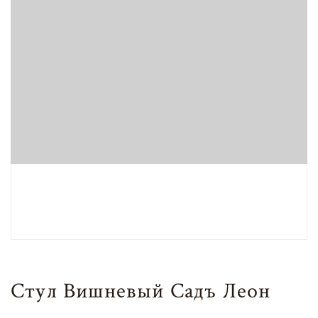
Стул Вишневый Садъ Леон