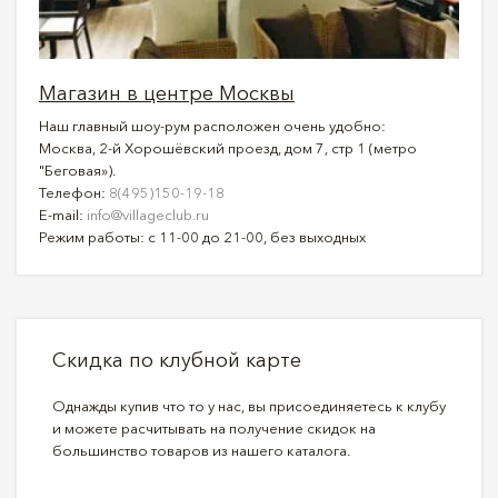
Магазин в центре Москвы
Наш главный шоу-рум расположен очень удобно:
Москва, 2-й Хорошёвский проезд, дом 7, стр 1 (метро
"Беговая»).
Телефон:
8(495)150-19-18
E-mail:
info@villageclub.ru
Режим работы: с 11-00 до 21-00, без выходных
Скидка по клубной карте
Однажды купив что то у нас, вы присоединяетесь к клубу
и можете расчитывать на получение скидок на
большинство товаров из нашего каталога.