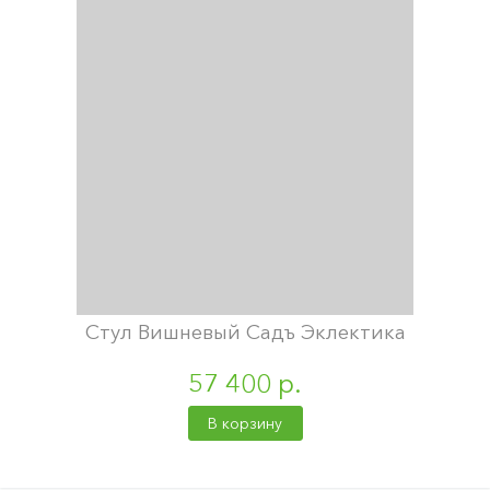
Стул Вишневый Садъ Эклектика
57 400 р.
В корзину