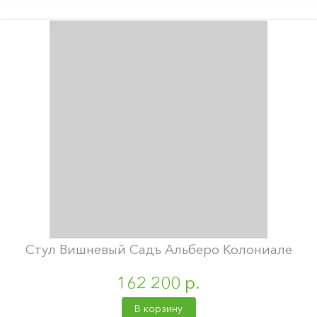
Стул Вишневый Садъ Альберо Колониале
162 200 р.
В корзину