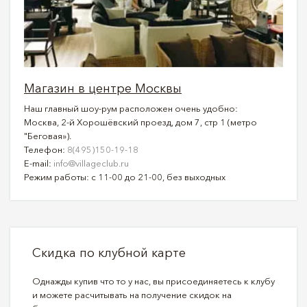
Магазин в центре Москвы
Наш главный шоу-рум расположен очень удобно:
Москва, 2-й Хорошёвский проезд, дом 7, стр 1 (метро
"Беговая»).
Телефон:
8(495)150-19-18
E-mail:
info@villageclub.ru
Режим работы: с 11-00 до 21-00, без выходных
Скидка по клубной карте
Однажды купив что то у нас, вы присоединяетесь к клубу
и можете расчитывать на получение скидок на