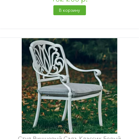
В корзину
Стул Вишневый Садъ Классик Белый