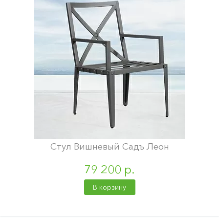
Стул Вишневый Садъ Леон
79 200 р.
В корзину