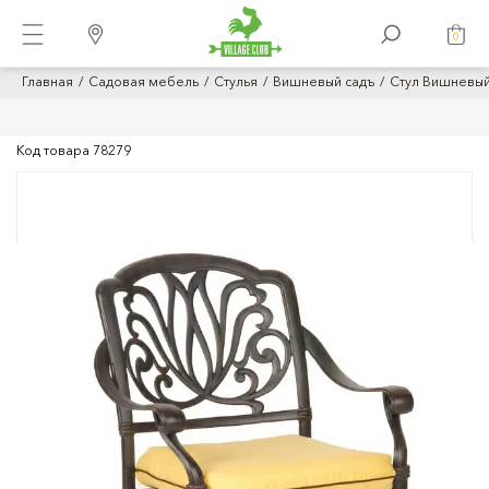
0
Главная
Садовая мебель
Стулья
Вишневый садъ
Стул Вишневый
Код товара
78279