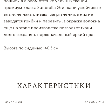
пошиты в любом оттенке уличных тканей
премиум-класса Sunbrella. Эти ткани устойчивы к
влаге, не накапливают загрязнения, в них не
заводятся грибки и паразиты, а окраска волокна
еще на этапе производства позволяет ткани
долго сохранять первоначальный яркий цвет.
Высота по сиденью: 40.5 см
ХАРАКТЕРИСТИКИ
Размеры, см
67 х 65 х 91.5