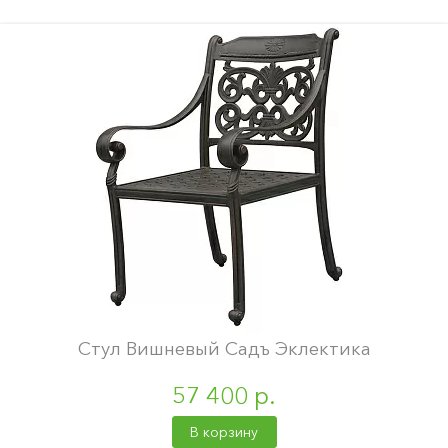
Стул Вишневый Садъ Эклектика
57 400 р.
В корзину