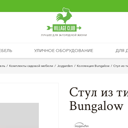
ЛУЧШЕЕ ДЛЯ ЗАГОРОДНОЙ ЖИЗНИ
ЕБЕЛЬ
УЛИЧНОЕ ОБОРУДОВАНИЕ
ДЛЯ 
ель
Комплекты садовой мебели
Joygarden
Коллекция Bungalow
Стул из 
Стул из т
Bungalow