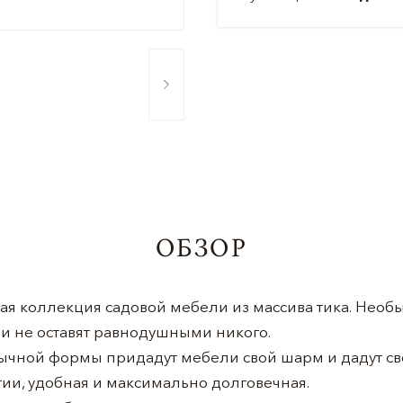
ОБЗОР
 коллекция садовой мебели из массива тика. Необ
 не оставят равнодушными никого.
ычной формы придадут мебели свой шарм и дадут с
ятии, удобная и максимально долговечная.