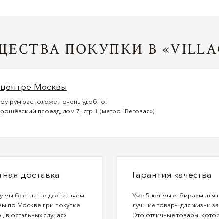
ЕСТВА ПОКУПКИ В «VILLA
 центре Москвы
оу-рум расположен очень удобно:
рошёвский проезд, дом 7, стр 1 (метро "Беговая»).
тная доставка
Гарантия качества
ду мы бесплатно доставляем
Уже 5 лет мы отбираем для 
зы по Москве при покупке
лучшие товары для жизни за
., в остальных случаях
Это отличные товары, кото