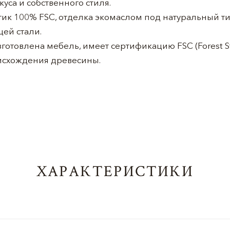
уса и собственного стиля.
 тик 100% FSC, отделка экомаслом под натуральный т
ей стали.
готовлена мебель, имеет сертификацию FSC (Forest St
оисхождения древесины.
ХАРАКТЕРИСТИКИ