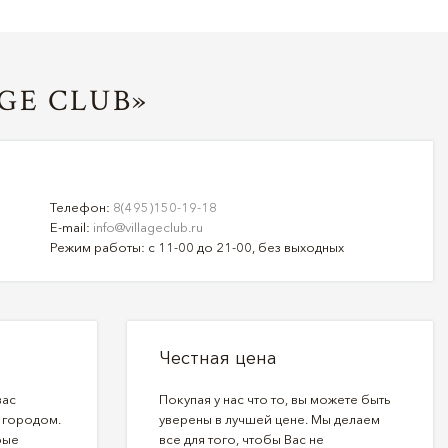
GE CLUB»
Телефон:
8(495)150-19-18
E-mail:
info@villageclub.ru
Режим работы: с 11-00 до 21-00, без выходных
Честная цена
вас
Покупая у нас что то, вы можете быть
 городом.
уверены в лучшей цене. Мы делаем
рые
все для того, чтобы Вас не