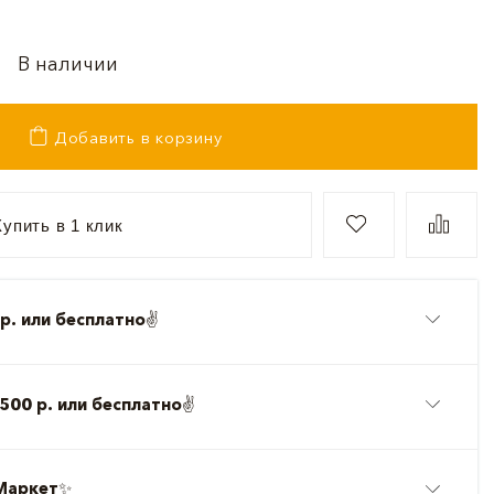
В наличии
Добавить в корзину
упить в 1 клик
р. или бесплатно
✌️
500 р. или бесплатно
✌️
Маркет
✨