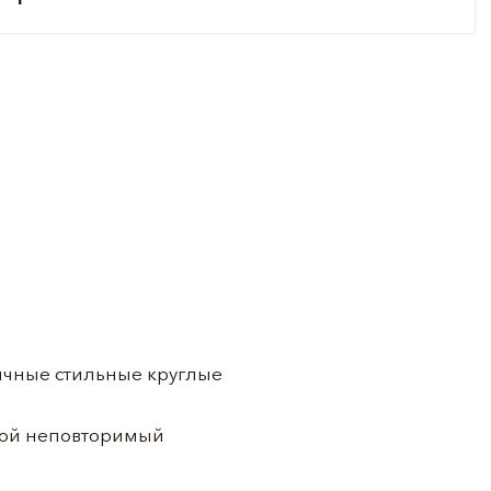
ычные стильные круглые
вой неповторимый