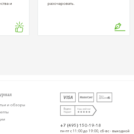
ства и
разочаровать.
рнал
тьи и обзоры
цепты
ции
+7 (495) 150-19-18
пн-пт с 11:00 до 19:00, сб-вс - выходной