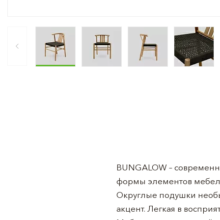
BUNGALOW – современная
формы элементов мебели
Округлые подушки необ
акцент. Легкая в воспри