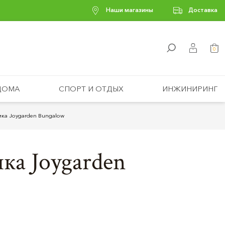
Наши магазины
Доставка
0
ДОМА
СПОРТ И ОТДЫХ
ИНЖИНИРИНГ
тика Joygarden Bungalow
ика Joygarden