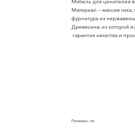
Мебель для ценителей вк
Материал — массив тика,
фурнитура из нержавеющ
Древесина, из которой из
-гарантия качества и пр
Размеры, см