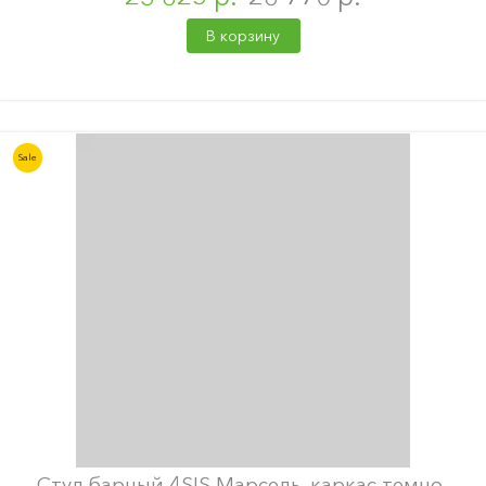
В корзину
Sale
Стул барный 4SIS Марсель, каркас темно-