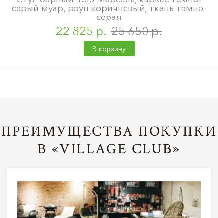
серый муар, роуп коричневый, ткань темно-
серая
22 825 р.
25 650 р.
В корзину
ПРЕИМУЩЕСТВА ПОКУПКИ
В «VILLAGE CLUB»