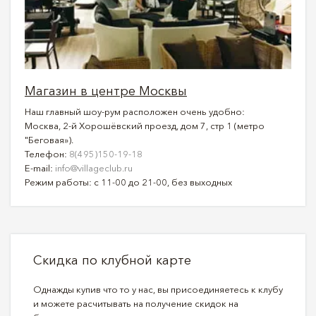
Магазин в центре Москвы
Наш главный шоу-рум расположен очень удобно:
Москва, 2-й Хорошёвский проезд, дом 7, стр 1 (метро
"Беговая»).
Телефон:
8(495)150-19-18
E-mail:
info@villageclub.ru
Режим работы: с 11-00 до 21-00, без выходных
Скидка по клубной карте
Однажды купив что то у нас, вы присоединяетесь к клубу
и можете расчитывать на получение скидок на