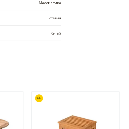
Массив тика
Италия
Китай
Sale