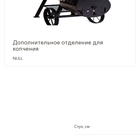
Дополнительное отделение для
копчения
NULL
Стул, см