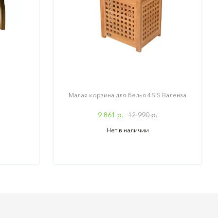
Малая корзина для белья 4SIS Валенза
9 861 р.
12 990 р.
Нет в наличии