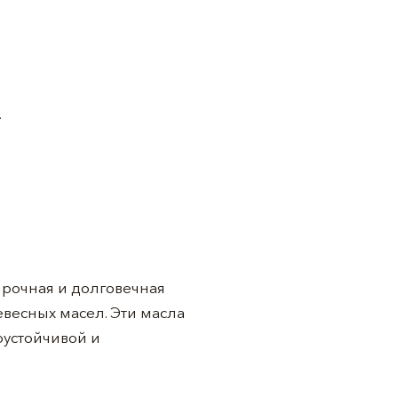
.
прочная и долговечная
весных масел. Эти масла
оустойчивой и