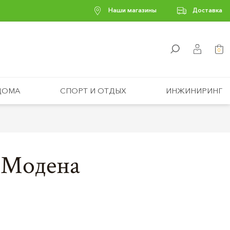
Наши магазины
Доставка
0
ДОМА
СПОРТ И ОТДЫХ
ИНЖИНИРИНГ
 Модена