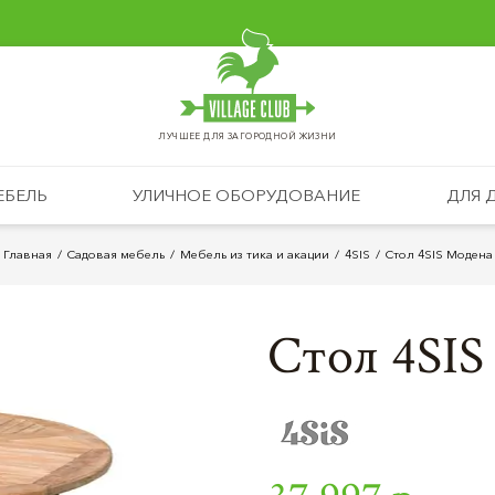
ЛУЧШЕЕ ДЛЯ ЗАГОРОДНОЙ ЖИЗНИ
ЕБЕЛЬ
УЛИЧНОЕ ОБОРУДОВАНИЕ
ДЛЯ 
Главная
Садовая мебель
Мебель из тика и акации
4SIS
Стол 4SIS Модена
Стол 4SIS