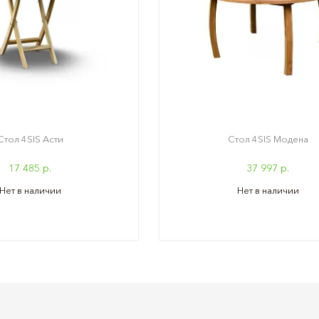
Стол 4SIS Асти
Стол 4SIS Модена
17 485 р.
37 997 р.
Нет в наличии
Нет в наличии