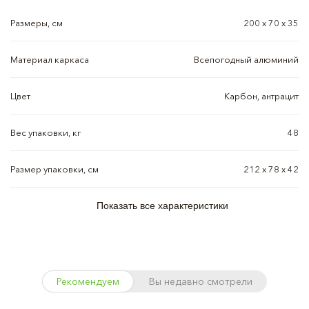
Размеры, см
200 х 70 х 35
Материал каркаса
Всепогодный алюминий
Цвет
Карбон, антрацит
Вес упаковки, кг
48
Размер упаковки, см
212 х 78 х 42
Показать все характеристики
Рекомендуем
Вы недавно смотрели