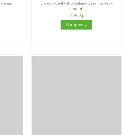
: белый
Столик Ideal Patio Dalano Цвет: карбон,
чёрный
17 900 р.
В корзину