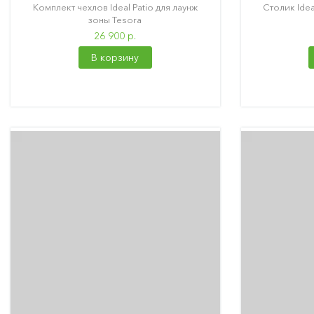
Комплект чехлов Ideal Patio для лаунж
Столик Idea
зоны Tesora
26 900 р.
В корзину