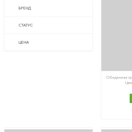
БРЕНД
СТАТУС
ЦЕНА
Обеденная гру
Цве