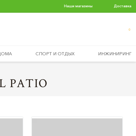
Наши магазины
Доставка
0
ДОМА
СПОРТ И ОТДЫХ
ИНЖИНИРИНГ
L PATIO