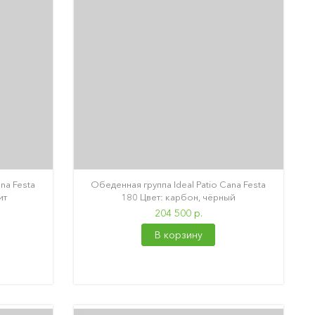
na Festa
Обеденная группа Ideal Patio Cana Festa
ит
180 Цвет: карбон, чёрный
204 500 р.
В корзину