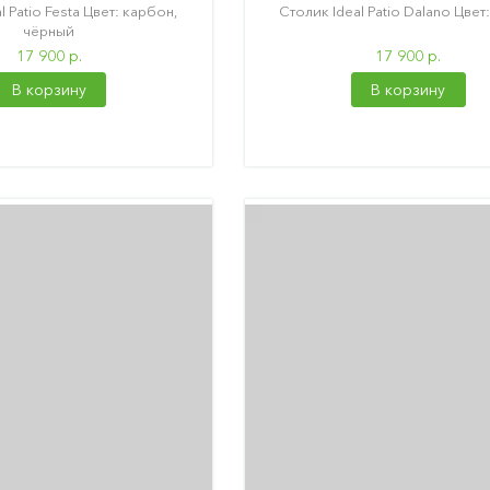
l Patio Festa Цвет: карбон,
Столик Ideal Patio Dalano Цвет
чёрный
17 900 р.
17 900 р.
В корзину
В корзину