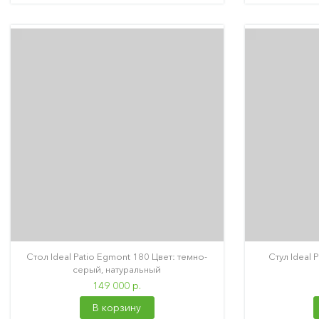
Стол Ideal Patio Egmont 180 Цвет: темно-
Стул Ideal 
серый, натуральный
149 000 р.
В корзину