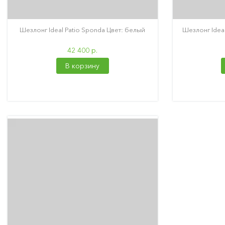
Шезлонг Ideal Patio Sponda Цвет: белый
Шезлонг Ideal
42 400 р.
В корзину