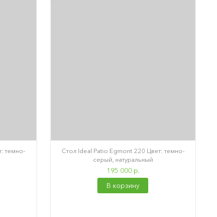
т: темно-
Стол Ideal Patio Egmont 220 Цвет: темно-
серый, натуральный
195 000 р.
В корзину