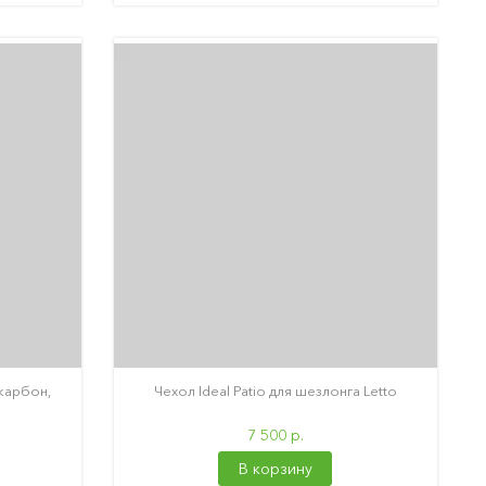
 карбон,
Чехол Ideal Patio для шезлонга Letto
7 500 р.
В корзину