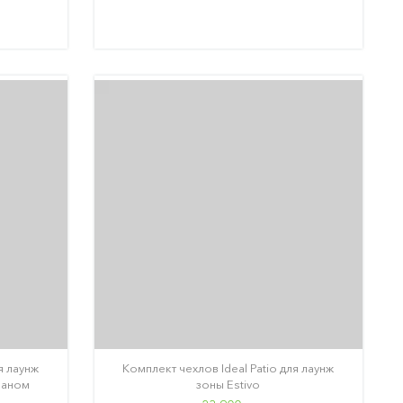
я лаунж
Комплект чехлов Ideal Patio для лаунж
ваном
зоны Estivo