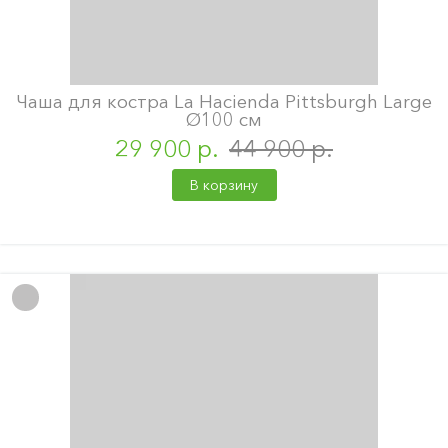
Чаша для костра La Hacienda Pittsburgh Large
Ø100 см
29 900 р.
44 900 р.
В корзину