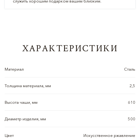
служить хорошим подарком вашим близким.
ХАРАКТЕРИСТИКИ
Материал
Сталь
Толщина материала, мм
2,5
Высота чаши, мм
610
Диаметр изделия, мм
500
Цвет
Искусственное ржавление