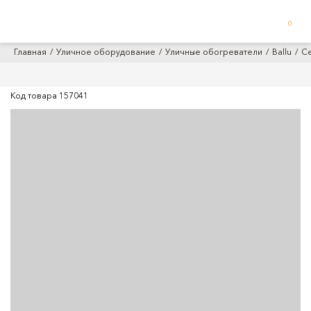
0
Главная
Уличное оборудование
Уличные обогреватели
Ballu
Се
Код товара
157041