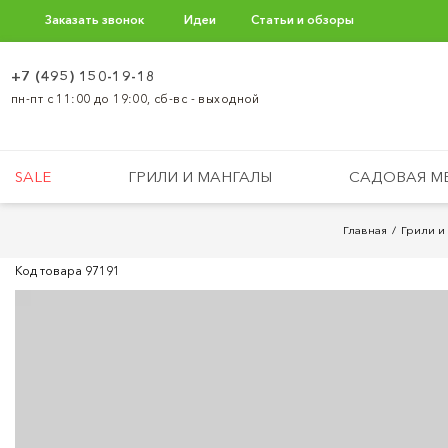
Заказать звонок
Идеи
Статьи и обзоры
+7 (495) 150-19-18
пн-пт с 11:00 до 19:00, сб-вс - выходной
SALE
ГРИЛИ И МАНГАЛЫ
САДОВАЯ М
Главная
Грили и
Код товара
97191