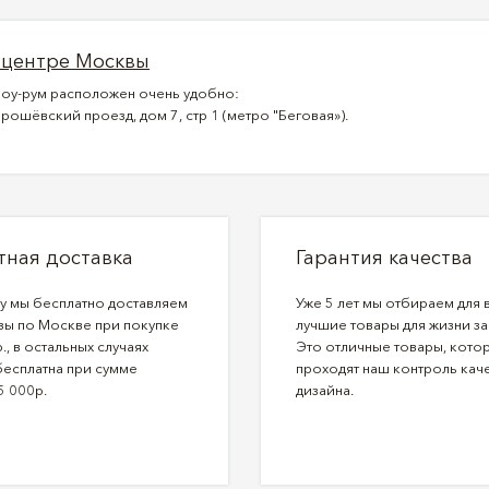
 центре Москвы
оу-рум расположен очень удобно:
рошёвский проезд, дом 7, стр 1 (метро "Беговая»).
тная доставка
Гарантия качества
ду мы бесплатно доставляем
Уже 5 лет мы отбираем для 
зы по Москве при покупке
лучшие товары для жизни за
., в остальных случаях
Это отличные товары, кото
бесплатна при сумме
проходят наш контроль каче
5 000р.
дизайна.