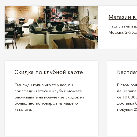
Магазин в
Наш главный ш
Москва, 2-й Хо
Скидка по клубной карте
Беспла
Однажды купив что то у нас, вы
В этом го
присоединяетесь к клубу и можете
ваши зака
расчитывать на получение скидок на
от 10 000р
большинство товаров из нашего
доставка 
каталога.
покупки 2