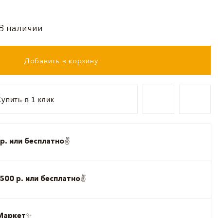
В наличии
Добавить в корзину
упить в 1 клик
р. или бесплатно
✌️
500 р. или бесплатно
✌️
Маркет
✨