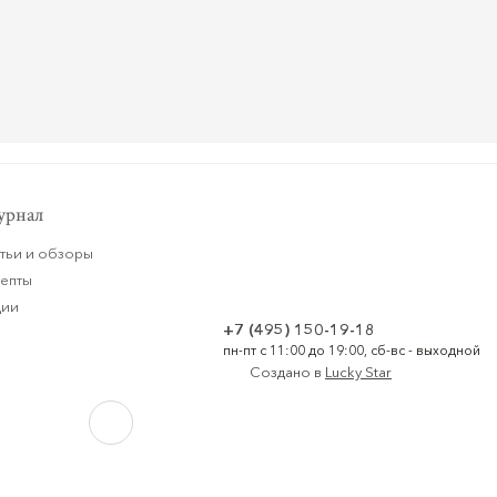
рнал
тьи и обзоры
цепты
ции
+7 (495) 150-19-18
пн-пт с 11:00 до 19:00, сб-вс - выходной
Создано в
Lucky Star