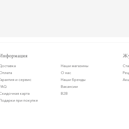
Информация
Жу
Доставка
Наши магазины
Ста
Оплата
О нас
Ре
Гарантия и сервис
Наши бренды
Ак
FAQ
Вакансии
Скидочная карта
B2B
Подарки при покупке