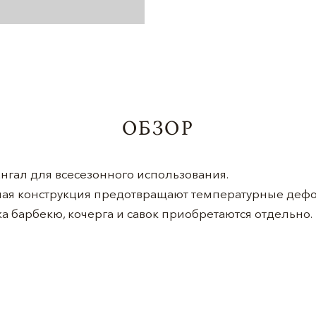
ОБЗОР
нгал для всесезонного использования.
нная конструкция предотвращают температурные деф
а барбекю, кочерга и савок приобретаются отдельно.