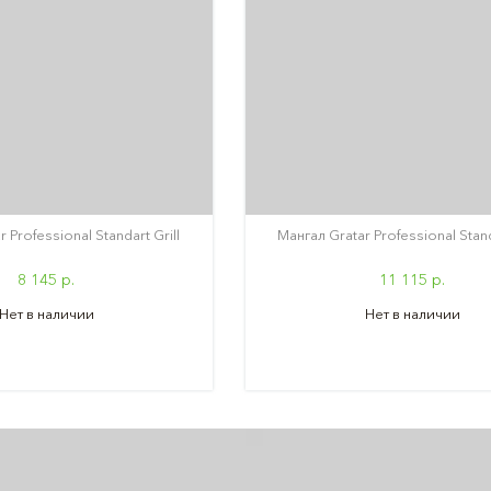
 Professional Standart Grill
Мангал Gratar Professional Sta
8 145 р.
11 115 р.
Нет в наличии
Нет в наличии