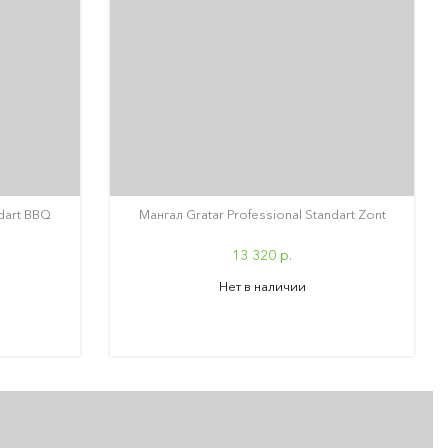
ndart BBQ
Мангал Gratar Professional Standart Zont
13 320 р.
Нет в наличии