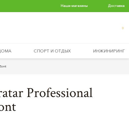
Наши магазины
Доставка
0
ДОМА
СПОРТ И ОТДЫХ
ИНЖИНИРИНГ
Zont
tar Professional
ont