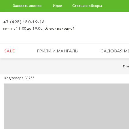
Заказать звонок
Идеи
Статьи и обзоры
+7 (495) 150-19-18
пн-пт с 11:00 до 19:00, сб-вс - выходной
SALE
ГРИЛИ И МАНГАЛЫ
САДОВАЯ М
Гла
Код товара
83755