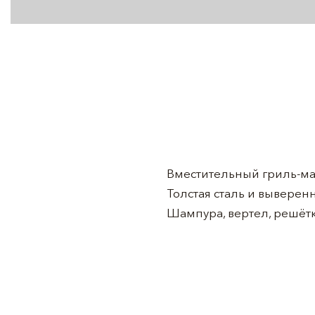
Вместительный гриль-ма
Толстая сталь и вывере
Шампура, вертел, решётк