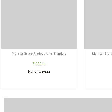
Мангал Gratar Professional Standart
Мангал Gratar
7 200 р.
Нет в наличии