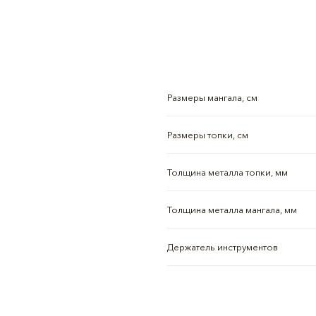
Размеры мангала, см
Размеры топки, см
Толщина металла топки, мм
Толщина металла мангала, мм
Держатель инструментов