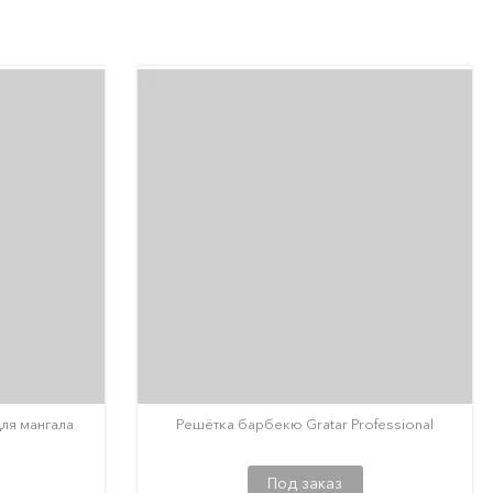
ля мангала
Решётка барбекю Gratar Professional
Под заказ