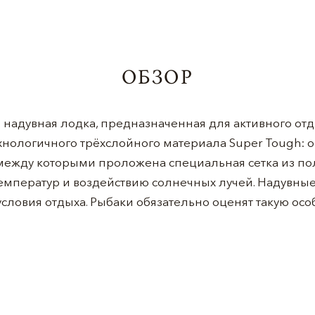
ОБЗОР
ая надувная лодка, предназначенная для активного от
хнологичного трёхслойного материала Super Tough: он
 между которыми проложена специальная сетка из по
емператур и воздействию солнечных лучей. Надувные
ловия отдыха. Рыбаки обязательно оценят такую особ