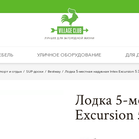
ЛУЧШЕЕ ДЛЯ ЗАГОРОДНОЙ ЖИЗНИ
ЕБЕЛЬ
УЛИЧНОЕ ОБОРУДОВАНИЕ
ДЛЯ 
порт и отдых
SUP-доски
Bestway
Лодка 5-местная надувная Intex Excursion 5 3
Лодка 5-м
Excursion 