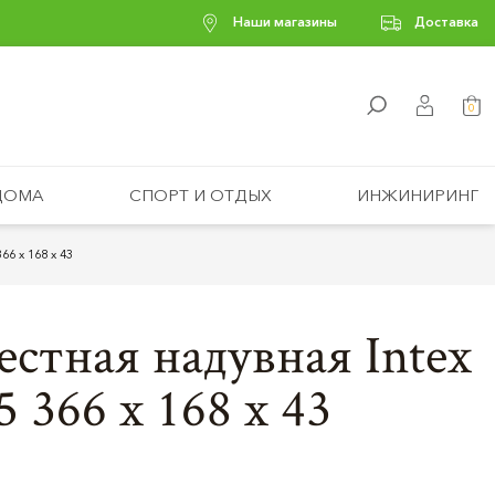
Наши магазины
Доставка
0
ДОМА
СПОРТ И ОТДЫХ
ИНЖИНИРИНГ
66 х 168 х 43
естная надувная Intex
5 366 х 168 х 43