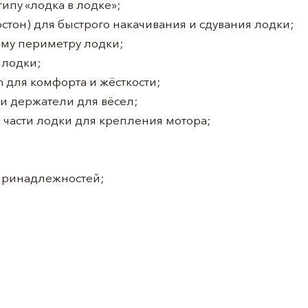
ипу «лодка в лодке»;
остон) для быстрого накачивания и сдувания лодки;
ему периметру лодки;
 лодки;
m для комфорта и жёсткости;
 держатели для вёсел;
 части лодки для крепления мотора;
принадлежностей;