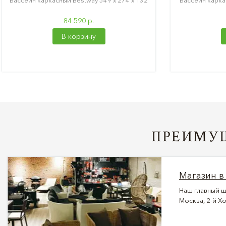
Бассейн каркасный Bestway 549 х 274 х 132
Бассейн карка
84 590 р.
В корзину
ПРЕИМУЩ
Магазин в
Наш главный ш
Москва, 2-й Хо