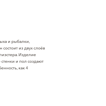
дыха и рыбалки,
 состоит из двух слоёв
лиэстера. Изделие
 стенки и пол создают
енность, как 4