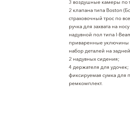
3 воздушные камеры по т
2 клапана типа Boston (Б
страховочный трос по вс
ручка для захвата на носу
надувной пол типа I-Bea
приваренные уключины и
набор деталей на задней
2 надувных сидения;
4 держателя для удочек;
фиксируемая сумка для 
ремкомплект.