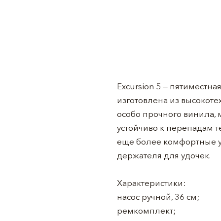
Excursion 5 — пятиместн
изготовлена из высокоте
особо прочного винила,
устойчиво к перепадам т
еще более комфортные ус
держателя для удочек.
Характеристики:
насос ручной, 36 см;
ремкомплект;