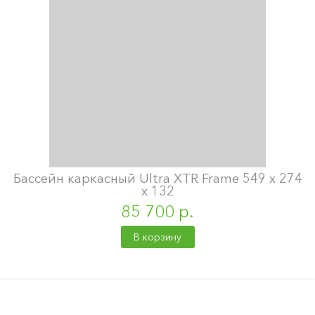
Бассейн каркасный Ultra XTR Frame 549 х 274
х 132
85 700 р.
В корзину