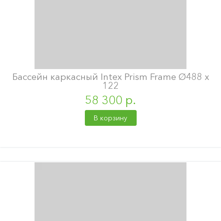
Бассейн каркасный Intex Prism Frame Ø488 х
122
58 300 р.
В корзину