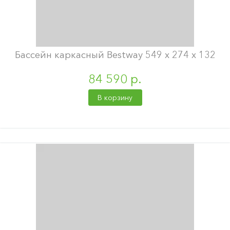
Бассейн каркасный Bestway 549 х 274 х 132
84 590 р.
В корзину