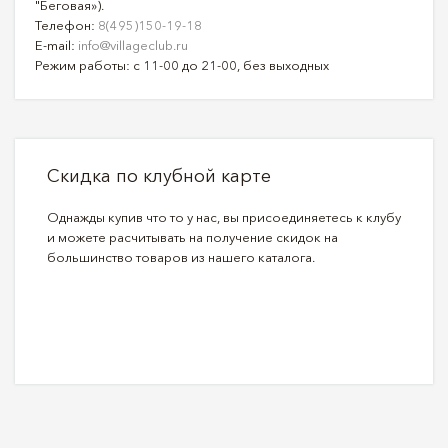
"Беговая»).
Телефон:
8(495)150-19-18
E-mail:
info@villageclub.ru
Режим работы: с 11-00 до 21-00, без выходных
Скидка по клубной карте
Однажды купив что то у нас, вы присоединяетесь к клубу
и можете расчитывать на получение скидок на
большинство товаров из нашего каталога.