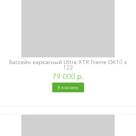
Бассейн каркасный Ultra XTR Frame Ø610 х
122
79 000 р.
В корзину