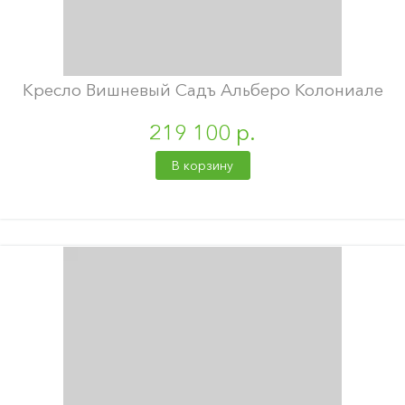
Кресло Вишневый Садъ Альберо Колониале
219 100 р.
В корзину