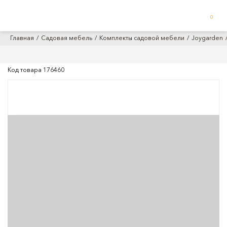
0
Главная
Садовая мебель
Комплекты садовой мебели
Joygarden
Код товара
176460