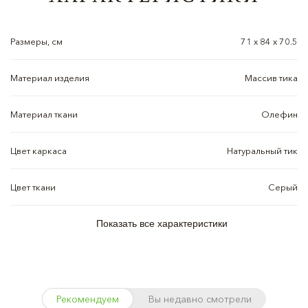
Размеры, см
71 x 84 x 70.5
Материал изделия
Массив тика
Материал ткани
Олефин
Цвет каркаса
Натуральный тик
Цвет ткани
Cерый
Показать все характеристики
Рекомендуем
Вы недавно смотрели