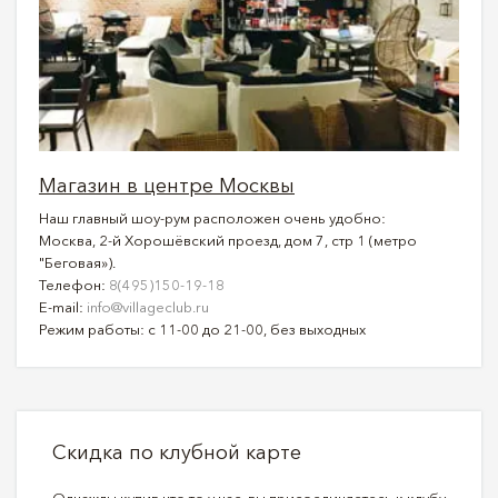
Магазин в центре Москвы
Наш главный шоу-рум расположен очень удобно:
Москва, 2-й Хорошёвский проезд, дом 7, стр 1 (метро
"Беговая»).
Телефон:
8(495)150-19-18
E-mail:
info@villageclub.ru
Режим работы: с 11-00 до 21-00, без выходных
Скидка по клубной карте
Однажды купив что то у нас, вы присоединяетесь к клубу