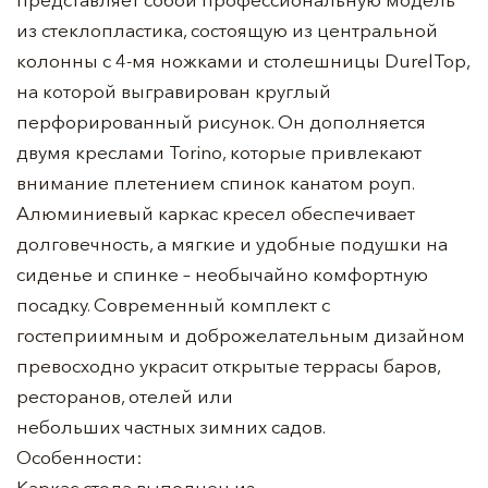
из стеклопластика, состоящую из центральной
колонны с 4-мя ножками и столешницы DurelTop,
на которой выгравирован круглый
перфорированный рисунок. Он дополняется
двумя креслами Torino, которые привлекают
внимание плетением спинок канатом роуп.
Алюминиевый каркас кресел обеспечивает
долговечность, а мягкие и удобные подушки на
сиденье и спинке – необычайно комфортную
посадку. Современный комплект с
гостеприимным и доброжелательным дизайном
превосходно украсит открытые террасы баров,
ресторанов, отелей или
небольших частных зимних садов.
Особенности:
Каркас стола выполнен из