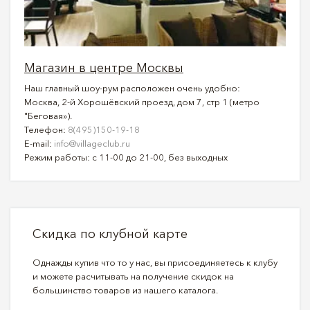
Магазин в центре Москвы
Наш главный шоу-рум расположен очень удобно:
Москва, 2-й Хорошёвский проезд, дом 7, стр 1 (метро
"Беговая»).
Телефон:
8(495)150-19-18
E-mail:
info@villageclub.ru
Режим работы: с 11-00 до 21-00, без выходных
Скидка по клубной карте
Однажды купив что то у нас, вы присоединяетесь к клубу
и можете расчитывать на получение скидок на
большинство товаров из нашего каталога.