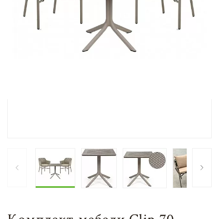
Комплект мебели Clip 70