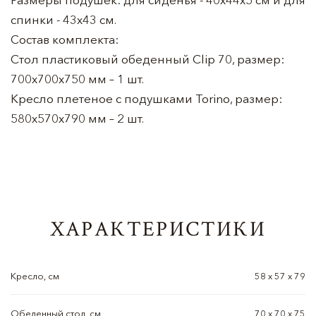
спинки - 43х43 см.
Состав комплекта:
Стол пластиковый обеденный Clip 70, размер:
700х700х750 мм – 1 шт.
Кресло плетеное с подушками Torino, размер:
580х570х790 мм – 2 шт.
ХАРАКТЕРИСТИКИ
Кресло, см
58 х 57 х 79
Обеденный стол, см
70 х 70 х 75