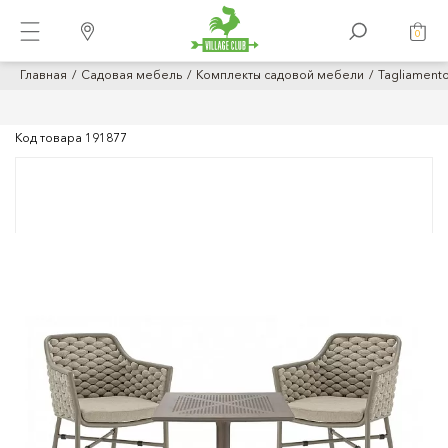
0
Главная
Садовая мебель
Комплекты садовой мебели
Tagliament
Код товара
191877