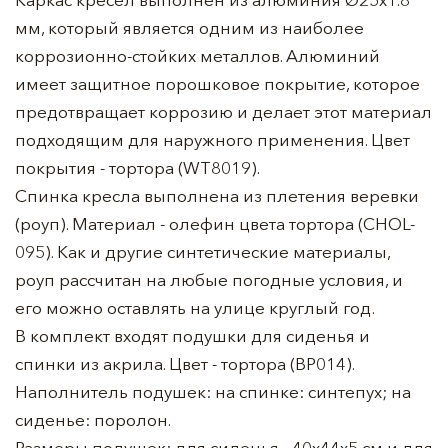
мм, который является одним из наиболее
коррозионно-стойких металлов. Алюминий
имеет защитное порошковое покрытие, которое
предотвращает коррозию и делает этот материал
подходящим для наружного применения. Цвет
покрытия - тортора (WT8019).
Спинка кресла выполнена из плетения веревки
(роуп). Материал - олефин цвета тортора (CHOL-
095). Как и другие синтетические материалы,
роуп рассчитан на любые погодные условия, и
его можно оставлять на улице круглый год.
В комплект входят подушки для сиденья и
спинки из акрила. Цвет - тортора (BP014).
Наполнитель подушек: на спинке: синтепух; на
сиденье: поролон.
Размеры подушек: для сиденья - 40х44х5 см и для