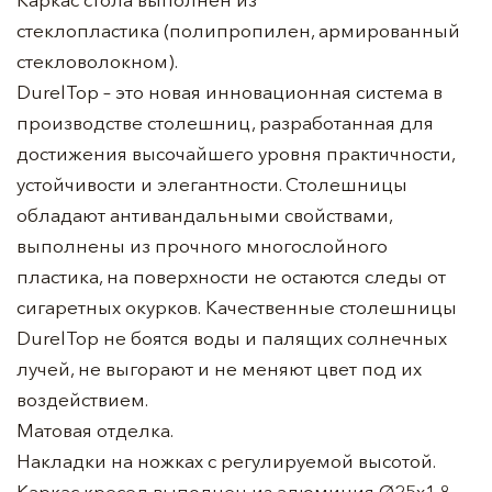
стеклопластика (полипропилен, армированный
стекловолокном).
DurelTop – это новая инновационная система в
производстве столешниц, разработанная для
достижения высочайшего уровня практичности,
устойчивости и элегантности. Столешницы
обладают антивандальными свойствами,
выполнены из прочного многослойного
пластика, на поверхности не остаются следы от
сигаретных окурков. Качественные столешницы
DurelTop не боятся воды и палящих солнечных
лучей, не выгорают и не меняют цвет под их
воздействием.
Матовая отделка.
Накладки на ножках с регулируемой высотой.
Каркас кресел выполнен из алюминия Ø25х1.8