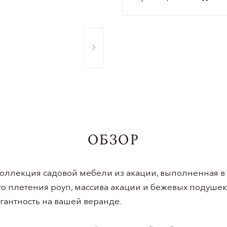
ОБЗОР
коллекция садовой мебели из акации, выполненная 
о плетения роуп, массива акации и бежевых подушек
егантность на вашей веранде.