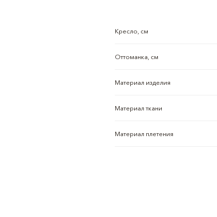
Кресло, см
Оттоманка, см
Материал изделия
Материал ткани
Материал плетения