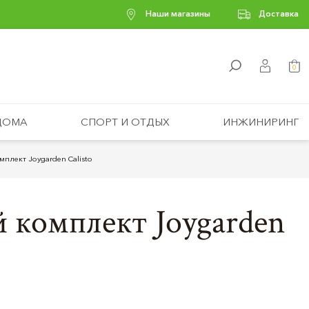
Наши магазины
Доставка
0
ДОМА
СПОРТ И ОТДЫХ
ИНЖИНИРИНГ
плект Joygarden Calisto
 комплект Joygarden