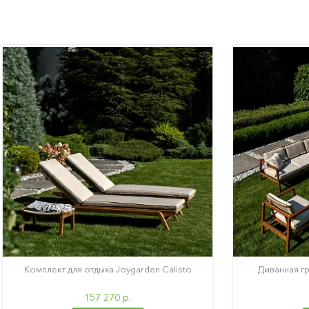
Комплект для отдыха Joygarden Calisto
Диванная гр
157 270 р.