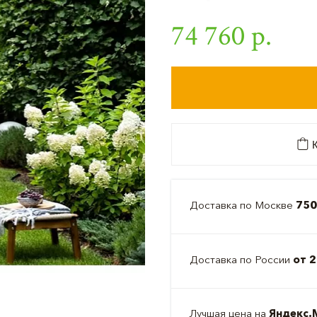
74 760 р.
К
Доставка по Москве
750
Доставка по России
от 2
Лучшая цена на
Яндекс.