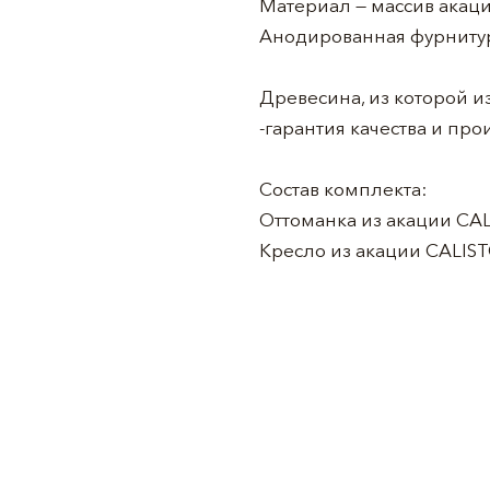
Материал — массив акаци
Анодированная фурнитур
Древесина, из которой из
-гарантия качества и пр
Состав комплекта:
Оттоманка из акации CALIS
Кресло из акации CALISTO,