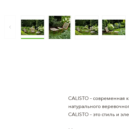
CALISTO – современная 
натурального веревочног
CALISTO – это стиль и эл