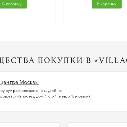
В корзину
В корзину
ЕСТВА ПОКУПКИ В «VILLA
 центре Москвы
оу-рум расположен очень удобно:
рошёвский проезд, дом 7, стр 1 (метро "Беговая»).