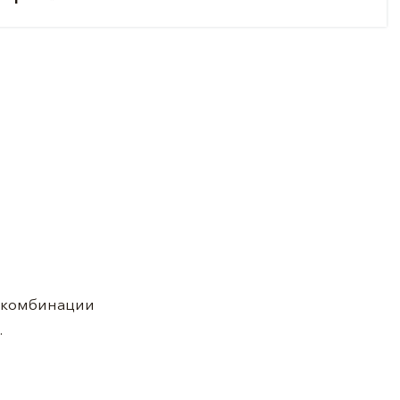
в комбинации
.