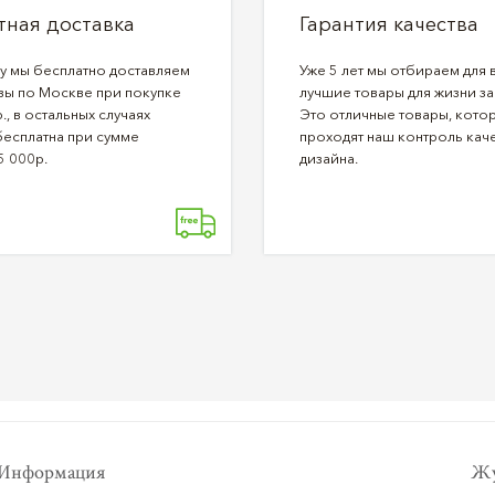
тная доставка
Гарантия качества
ду мы бесплатно доставляем
Уже 5 лет мы отбираем для 
зы по Москве при покупке
лучшие товары для жизни за
., в остальных случаях
Это отличные товары, кото
бесплатна при сумме
проходят наш контроль каче
5 000р.
дизайна.
Информация
Жу