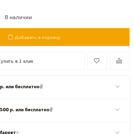
В наличии
Добавить в корзину
упить в 1 клик
р. или бесплатно
✌️
500 р. или бесплатно
✌️
Маркет
✨