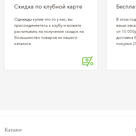
Скидка по клубной карте
Беспла
Однажды купив что то у нас, вы
В этом го
присоединяетесь к клубу и можете
ваши зака
расчитывать на получение скидок на
от 10 000р
большинство товаров из нашего
доставка 
каталога.
покупки 2
Каталог