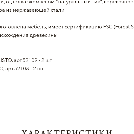
и, отделка экомаслом “натуральный тик”, веревочное
а из нержавеющей стали.
готовлена мебель, имеет сертификацию FSC (Forest St
оисхождения древесины.
TO, арт.52109 - 2 шт.
 арт.52108 - 2 шт.
ХАРАКТЕРИСТИКИ