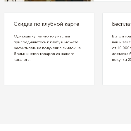
Скидка по клубной карте
Беспла
Однажды купив что то у нас, вы
В этом го
присоединяетесь к клубу и можете
ваши зака
расчитывать на получение скидок на
от 10 000р
большинство товаров из нашего
доставка 
каталога.
покупки 2