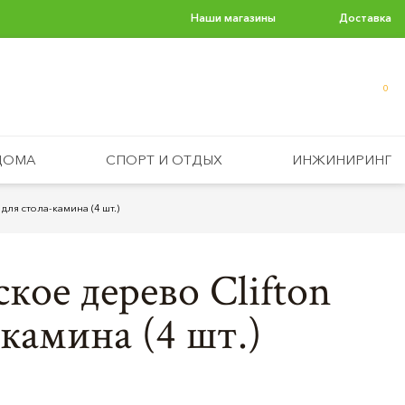
Наши магазины
Доставка
0
ДОМА
СПОРТ И ОТДЫХ
ИНЖИНИРИНГ
для стола-камина (4 шт.)
кое дерево Clifton
-камина (4 шт.)