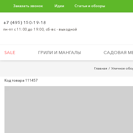
Заказать звонок
Идеи
Статьи и обзоры
+7 (495) 150-19-18
пн-пт с 11:00 до 19:00, сб-вс - выходной
SALE
ГРИЛИ И МАНГАЛЫ
САДОВАЯ М
Главная
Уличное обо
Код товара
111457