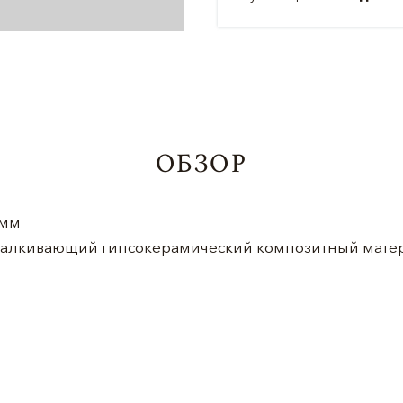
ОБЗОР
 мм
тталкивающий гипсокерамический композитный мате