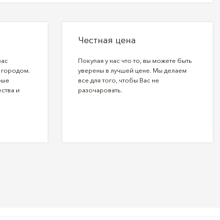
Честная цена
вас
Покупая у нас что то, вы можете быть
 городом.
уверены в лучшей цене. Мы делаем
рые
все для того, чтобы Вас не
ства и
разочаровать.