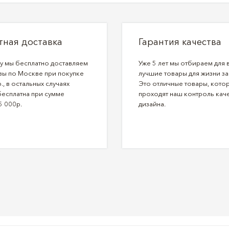
тная доставка
Гарантия качества
ду мы бесплатно доставляем
Уже 5 лет мы отбираем для 
зы по Москве при покупке
лучшие товары для жизни за
., в остальных случаях
Это отличные товары, кото
бесплатна при сумме
проходят наш контроль каче
5 000р.
дизайна.