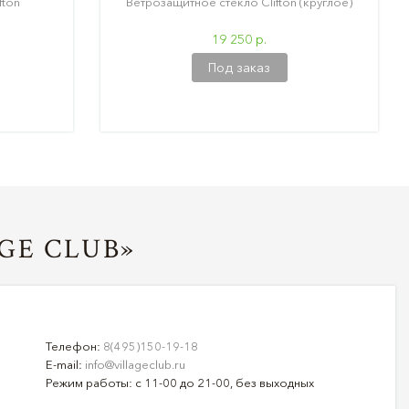
fton
Ветрозащитное стекло Clifton (круглое)
19 250 р.
Под заказ
GE CLUB»
Телефон:
8(495)150-19-18
E-mail:
info@villageclub.ru
Режим работы: с 11-00 до 21-00, без выходных