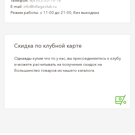
Телефон:
8(495)150-19-18
E-mail:
info@villageclub.ru
Режим работы: с 11-00 до 21-00, без выходных
Скидка по клубной карте
Однажды купив что то у нас, вы присоединяетесь к клубу
и можете расчитывать на получение скидок на
большинство товаров из нашего каталога.