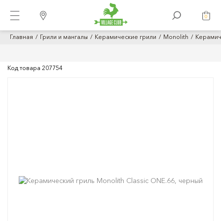
0
Главная
Грили и мангалы
Керамические грили
Monolith
Керамиче
Код товара
207754