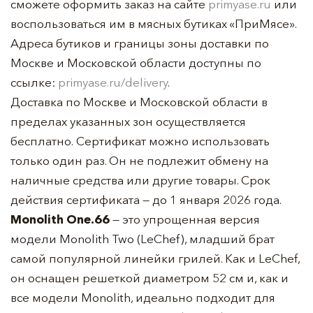
сможете оформить заказ на сайте
primyase.ru
или
воспользоваться им в мясных бутиках «ПриМясе».
Адреса бутиков и границы зоны доставки по
Москве и Московской области доступны по
ссылке:
primyase.ru/delivery
.
Доставка по Москве и Московской области в
пределах указанных зон осуществляется
бесплатно. Сертификат можно использовать
только один раз. Он не подлежит обмену на
наличные средства или другие товары. Срок
действия сертификата — до 1 января 2026 года.
Monolith One.66
— это упрощенная версия
модели Monolith Two (LeChef), младший брат
самой популярной линейки грилей. Как и LeChef,
он оснащен решеткой диаметром 52 см и, как и
все модели Monolith, идеально подходит для