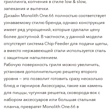
гриллинга, копчения в стиле low & slow,
запекания и выпечки.
Дизайн Monolith One.66 полностью соответствует
узнаваемому стилю бренда, однако конструкция
имеет ряд упрощений, которые сделали цену
более доступной. В частности, у данной модели
отсутствует система Chip-Feeder для подачи щепы,
а вместо нержавеющей стали используется сталь
с защитным напылением.
Рабочую поверхность гриля можно увеличить,
установив дополнительную решетку второго
уровня — это позволит готовить сразу несколько
блюд и гарниров. Аксессуары, такие как камень
для пиццы, чугунная решетка, сковорода-вок с
набором аксессуаров или большая стальная
планча, превратят Monolith One.66 в