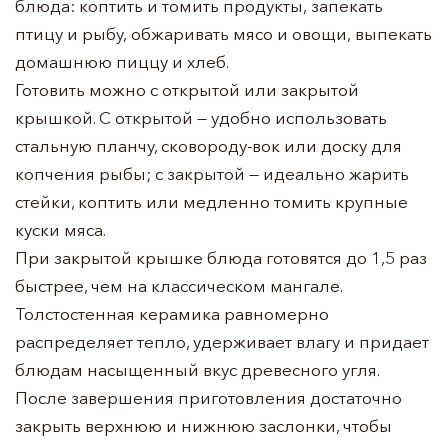
блюда: коптить и томить продукты, запекать
птицу и рыбу, обжаривать мясо и овощи, выпекать
домашнюю пиццу и хлеб.
Готовить можно с открытой или закрытой
крышкой. С открытой — удобно использовать
стальную планчу, сковороду-вок или доску для
копчения рыбы; с закрытой — идеально жарить
стейки, коптить или медленно томить крупные
куски мяса.
При закрытой крышке блюда готовятся до 1,5 раз
быстрее, чем на классическом мангале.
Толстостенная керамика равномерно
распределяет тепло, удерживает влагу и придает
блюдам насыщенный вкус древесного угля.
После завершения приготовления достаточно
закрыть верхнюю и нижнюю заслонки, чтобы