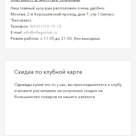
Наш главный шоу-рум расположен очень удобно:
Москва, 2-й Хорошёвский проезд, дом 7, стр 1 (метро
"Беговая»).
Телефон:
8(495)150-19-18
E-mail:
info@villageclub.ru
Режим работы: с 11-00 до 21-00, без выходных
Скидка по клубной карте
Однажды купив что то у нас, вы присоединяетесь к клубу
и можете расчитывать на получение скидок на
большинство товаров из нашего каталога.