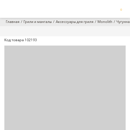
0
Главная
Грили и мангалы
Аксессуары для гриля
Monolith
Чугунна
Код товара
102193